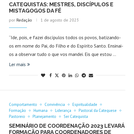
CATEQUISTAS: MESTRES, DISCÍPULOS E
MISTAGOGOS DA FÉ
por
Redação
1 de agosto de 2023
“Ide, pois, e fazei discípulos todos os povos, batizando-
os em nome do Pai, do Filho e do Espírito Santo. Ensinai-
os a observar tudo o que vos mandei. Eis que estou …
Ler mais
Comportamento
Convivência
Espiritualidade
Formação
Humana
Liderança
Pastoral da Catequese
Pastoreio
Planejamento
Ser Catequista
SEMINÁRIO DE COORDENAÇÃO 2023 LEVARÁ
FORMAÇÃO PARA COORDENADORES DE