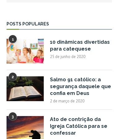
POSTS POPULARES
1
10 dinâmicas divertidas
para catequese
25 de junho de 2020
2
Salmo 91 católico: a
segurança daquele que
confia em Deus
2 de março de 2020
3
Ato de contrição da
Igreja Católica para se
confessar