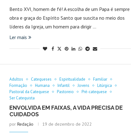
Bento XVI, homem de fé! A escolha de um Papa é sempre
obra e graça do Espírito Santo que suscita no meio dos
líderes da Igreja, um homem para dirigir …
Ler mais
Adultos
Catequeses
Espiritualidade
Familiar
Formação
Humana
Infantil
Jovens
Litúrgica
Pastoral da Catequese
Pastoreio
Pré-catequese
Ser Catequista
ENVOLVIDA EM FAIXAS, A VIDA PRECISA DE
CUIDADOS
por
Redação
19 de dezembro de 2022