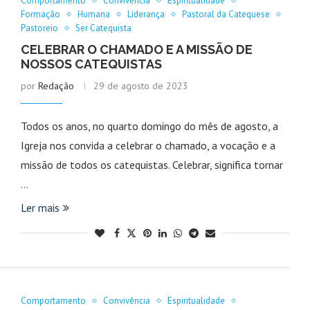
Comportamento
Convivência
Espiritualidade
Formação
Humana
Liderança
Pastoral da Catequese
Pastoreio
Ser Catequista
CELEBRAR O CHAMADO E A MISSÃO DE
NOSSOS CATEQUISTAS
por
Redação
29 de agosto de 2023
Todos os anos, no quarto domingo do mês de agosto, a
Igreja nos convida a celebrar o chamado, a vocação e a
missão de todos os catequistas. Celebrar, significa tornar
…
Ler mais
Comportamento
Convivência
Espiritualidade