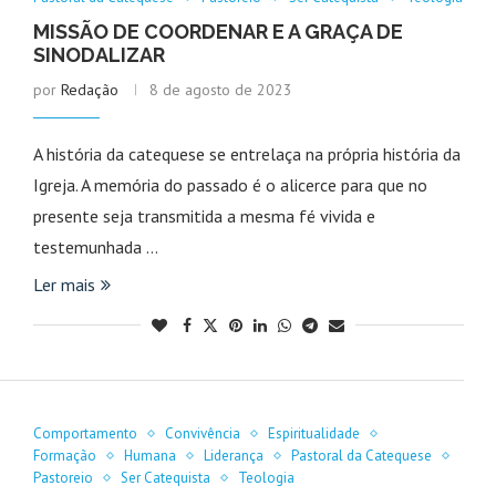
MISSÃO DE COORDENAR E A GRAÇA DE
SINODALIZAR
por
Redação
8 de agosto de 2023
A história da catequese se entrelaça na própria história da
Igreja. A memória do passado é o alicerce para que no
presente seja transmitida a mesma fé vivida e
testemunhada …
Ler mais
Comportamento
Convivência
Espiritualidade
Formação
Humana
Liderança
Pastoral da Catequese
Pastoreio
Ser Catequista
Teologia