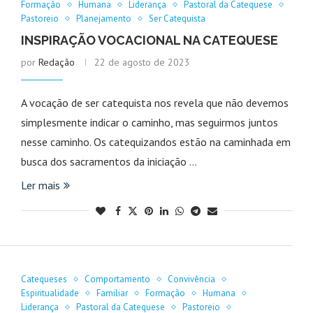
Formação
Humana
Liderança
Pastoral da Catequese
Pastoreio
Planejamento
Ser Catequista
INSPIRAÇÃO VOCACIONAL NA CATEQUESE
por
Redação
22 de agosto de 2023
A vocação de ser catequista nos revela que não devemos
simplesmente indicar o caminho, mas seguirmos juntos
nesse caminho. Os catequizandos estão na caminhada em
busca dos sacramentos da iniciação …
Ler mais
Catequeses
Comportamento
Convivência
Espiritualidade
Familiar
Formação
Humana
Liderança
Pastoral da Catequese
Pastoreio