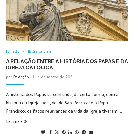
Formação
História da Igreja
A RELAÇÃO ENTRE A HISTÓRIA DOS PAPAS E DA
IGREJA CATÓLICA
por
Redação
4 de março de 2021
A história dos Papas se confunde, de certa forma, com a
história da Igreja, pois, desde São Pedro até o Papa
Francisco, os fatos relevantes da vida da Igreja tiveram …
Ler mais