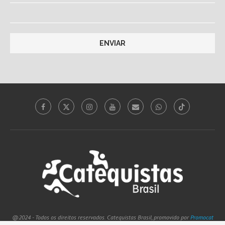
@2024 - Todos os direitos reservados. Catequistas Brasil, promovido por
Promocat