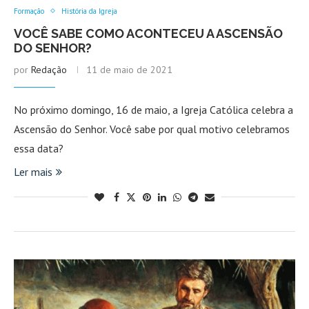
Formação
História da Igreja
VOCÊ SABE COMO ACONTECEU A ASCENSÃO
DO SENHOR?
por
Redação
11 de maio de 2021
No próximo domingo, 16 de maio, a Igreja Católica celebra a
Ascensão do Senhor. Você sabe por qual motivo celebramos
essa data?
Ler mais