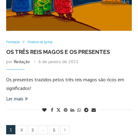
Formação
História da Igreja
OS TRÊS REIS MAGOS E OS PRESENTES
por
Redação
6 de janeiro de 2021
Os presentes trazidos pelos três reis magos são ricos em
significados!
Ler mais
1
…
2
3
5