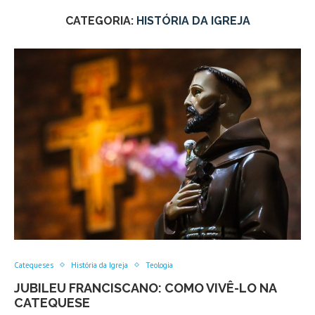
CATEGORIA:
HISTÓRIA DA IGREJA
Catequeses
História da Igreja
Teologia
JUBILEU FRANCISCANO: COMO VIVÊ-LO NA
CATEQUESE