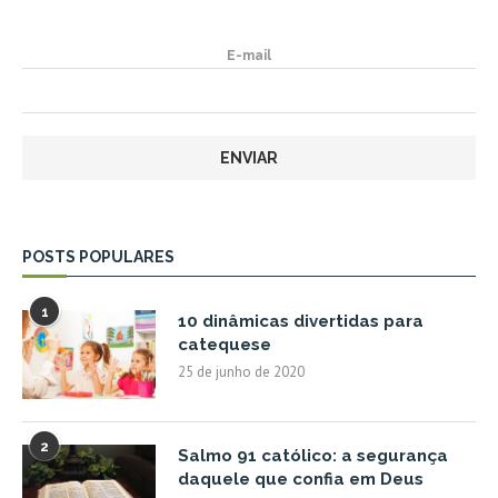
E-mail
POSTS POPULARES
1
10 dinâmicas divertidas para
catequese
25 de junho de 2020
2
Salmo 91 católico: a segurança
daquele que confia em Deus