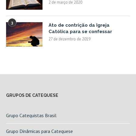
2 de março de 2020
3
Ato de contrição da Igreja
Católica para se confessar
27 de dezembro de 2019
GRUPOS DE CATEQUESE
Grupo Catequistas Brasil
Grupo Dinâmicas para Catequese