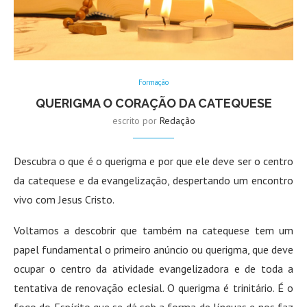
Formação
QUERIGMA O CORAÇÃO DA CATEQUESE
escrito por
Redação
Descubra o que é o querigma e por que ele deve ser o centro
da catequese e da evangelização, despertando um encontro
vivo com Jesus Cristo.
Voltamos a descobrir que também na catequese tem um
papel fundamental o primeiro anúncio ou querigma, que deve
ocupar o centro da atividade evangelizadora e de toda a
tentativa de renovação eclesial. O querigma é trinitário. É o
fogo do Espírito que se dá sob a forma de línguas e nos faz