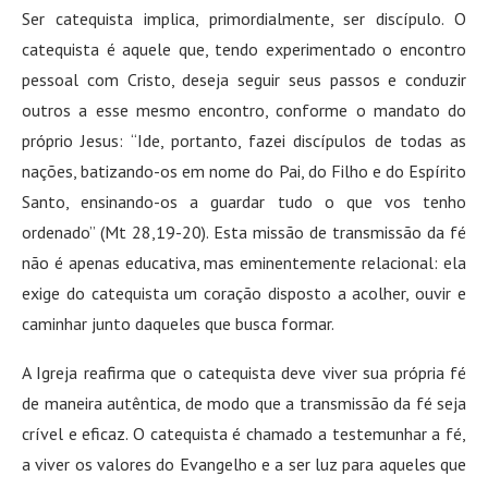
Ser catequista implica, primordialmente, ser discípulo. O
catequista é aquele que, tendo experimentado o encontro
pessoal com Cristo, deseja seguir seus passos e conduzir
outros a esse mesmo encontro, conforme o mandato do
próprio Jesus: “Ide, portanto, fazei discípulos de todas as
nações, batizando-os em nome do Pai, do Filho e do Espírito
Santo, ensinando-os a guardar tudo o que vos tenho
ordenado” (Mt 28,19-20). Esta missão de transmissão da fé
não é apenas educativa, mas eminentemente relacional: ela
exige do catequista um coração disposto a acolher, ouvir e
caminhar junto daqueles que busca formar.
A Igreja reafirma que o catequista deve viver sua própria fé
de maneira autêntica, de modo que a transmissão da fé seja
crível e eficaz. O catequista é chamado a testemunhar a fé,
a viver os valores do Evangelho e a ser luz para aqueles que