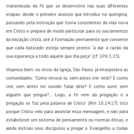
transmissão da fé que se desenvolve nas suas diferentes
etapas: desde o primeiro anúncio que introduz no querigma,
passando pela instrução que torna conscientes da vida nova
em Cristo e prepara de modo particular para os sacramentos
da iniciação cristã, até à formação permanente que consente
que cada batizado esteja sempre pronto “a dar a razão da
sua esperança a todo aquele que lha peça” (cf. 1Pd 3,15).
Vejamos bem: no início da Igreja, São Paulo já interpelava as
comunidades: “Como invocá-lo, sem antes crer nele? E como
crer, sem antes ter ouvido falar dele? E como ouvir, sem
alguém que pregue?… Logo, a fé vem da pregação e a
pregação se faz pela palavra de Cristo” (Rm 10,14.17). Isto
porque Cristo veio para anunciar essa mensagem, e não para
estabelecer um sistema de pensamento ou normas éticas, e
ainda instruiu seus discípulos a pregar o Evangelho a todas