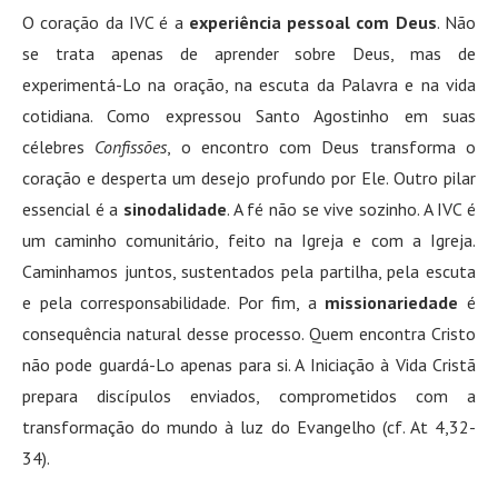
O coração da IVC é a
experiência pessoal com Deus
. Não
se trata apenas de aprender sobre Deus, mas de
experimentá-Lo na oração, na escuta da Palavra e na vida
cotidiana. Como expressou Santo Agostinho em suas
célebres
Confissões
, o encontro com Deus transforma o
coração e desperta um desejo profundo por Ele
. Outro pilar
essencial é a
sinodalidade
. A fé não se vive sozinho. A IVC é
um caminho comunitário, feito na Igreja e com a Igreja.
Caminhamos juntos, sustentados pela partilha, pela escuta
e pela corresponsabilidade. Por fim, a
missionariedade
é
consequência natural desse processo. Quem encontra Cristo
não pode guardá-Lo apenas para si. A Iniciação à Vida Cristã
prepara discípulos enviados, comprometidos com a
transformação do mundo à luz do Evangelho (cf. At 4,32-
34).