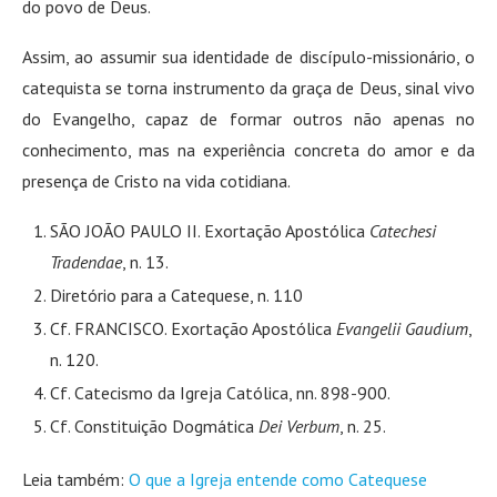
do povo de Deus.
Assim, ao assumir sua identidade de discípulo-missionário, o
catequista se torna instrumento da graça de Deus, sinal vivo
do Evangelho, capaz de formar outros não apenas no
conhecimento, mas na experiência concreta do amor e da
presença de Cristo na vida cotidiana.
SÃO JOÃO PAULO II. Exortação Apostólica
Catechesi
Tradendae
, n. 13.
Diretório para a Catequese, n. 110
Cf. FRANCISCO. Exortação Apostólica
Evangelii Gaudium
,
n. 120.
Cf. Catecismo da Igreja Católica, nn. 898-900.
Cf. Constituição Dogmática
Dei Verbum
, n. 25.
Leia também:
O que a Igreja entende como Catequese