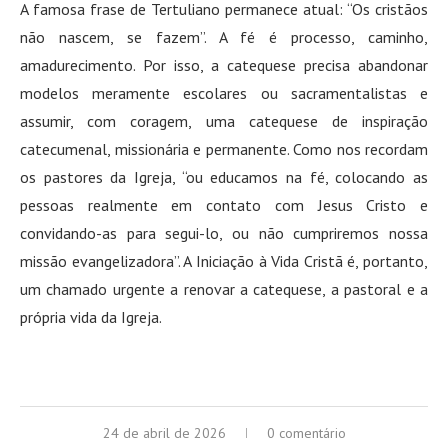
A famosa frase de Tertuliano permanece atual: “Os cristãos
não nascem, se fazem”
. A fé é processo, caminho,
amadurecimento. Por isso, a catequese precisa abandonar
modelos meramente escolares ou sacramentalistas e
assumir, com coragem, uma catequese de inspiração
catecumenal, missionária e permanente. Como nos recordam
os pastores da Igreja, “ou educamos na fé, colocando as
pessoas realmente em contato com Jesus Cristo e
convidando-as para segui-lo, ou não cumpriremos nossa
missão evangelizadora”
. A Iniciação à Vida Cristã é, portanto,
um chamado urgente a renovar a catequese, a pastoral e a
própria vida da Igreja.
24 de abril de 2026
0 comentário