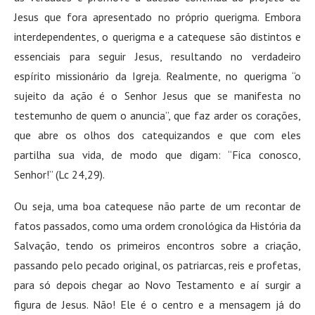
Jesus que fora apresentado no próprio querigma. Embora
interdependentes, o querigma e a catequese são distintos e
essenciais para seguir Jesus, resultando no verdadeiro
espírito missionário da Igreja. Realmente, no querigma “o
sujeito da ação é o Senhor Jesus que se manifesta no
testemunho de quem o anuncia”, que faz arder os corações,
que abre os olhos dos catequizandos e que com eles
partilha sua vida, de modo que digam: “Fica conosco,
Senhor!” (Lc 24,29).
Ou seja, uma boa catequese não parte de um recontar de
fatos passados, como uma ordem cronológica da História da
Salvação, tendo os primeiros encontros sobre a criação,
passando pelo pecado original, os patriarcas, reis e profetas,
para só depois chegar ao Novo Testamento e aí surgir a
figura de Jesus. Não! Ele é o centro e a mensagem já do