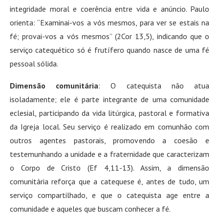
integridade moral e coerência entre vida e anúncio. Paulo
orienta: “Examinai-vos a vós mesmos, para ver se estais na
fé; provai-vos a vós mesmos” (2Cor 13,5), indicando que o
serviço catequético só é frutífero quando nasce de uma fé
pessoal sólida.
Dimensão comunitária
: O catequista não atua
isoladamente; ele é parte integrante de uma comunidade
eclesial, participando da vida litúrgica, pastoral e formativa
da Igreja local. Seu serviço é realizado em comunhão com
outros agentes pastorais, promovendo a coesão e
testemunhando a unidade e a fraternidade que caracterizam
o Corpo de Cristo (Ef 4,11-13). Assim, a dimensão
comunitária reforça que a catequese é, antes de tudo, um
serviço compartilhado, e que o catequista age entre a
comunidade e aqueles que buscam conhecer a fé.