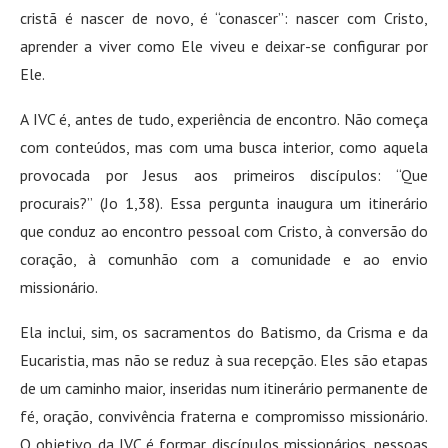
cristã é nascer de novo, é “conascer”: nascer com Cristo,
aprender a viver como Ele viveu e deixar-se configurar por
Ele.
A IVC é, antes de tudo, experiência de encontro. Não começa
com conteúdos, mas com uma busca interior, como aquela
provocada por Jesus aos primeiros discípulos: “Que
procurais?” (Jo 1,38). Essa pergunta inaugura um itinerário
que conduz ao encontro pessoal com Cristo, à conversão do
coração, à comunhão com a comunidade e ao envio
missionário.
Ela inclui, sim, os sacramentos do Batismo, da Crisma e da
Eucaristia, mas não se reduz à sua recepção. Eles são etapas
de um caminho maior, inseridas num itinerário permanente de
fé, oração, convivência fraterna e compromisso missionário.
O objetivo da IVC é formar discípulos missionários, pessoas