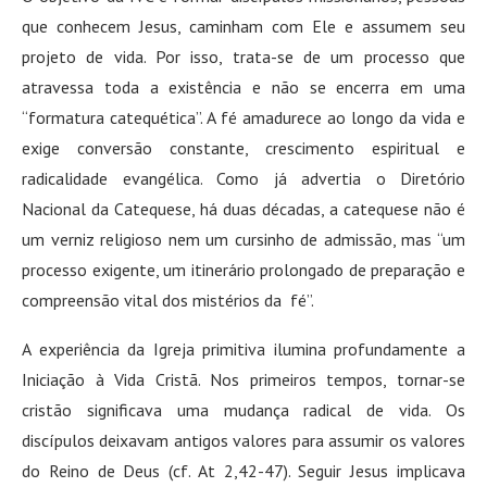
que conhecem Jesus, caminham com Ele e assumem seu
projeto de vida. Por isso, trata-se de um processo que
atravessa toda a existência e não se encerra em uma
“formatura catequética”. A fé amadurece ao longo da vida e
exige conversão constante, crescimento espiritual e
radicalidade evangélica. Como já advertia o Diretório
Nacional da Catequese, há duas décadas, a catequese não é
um verniz religioso nem um cursinho de admissão, mas “um
processo exigente, um itinerário prolongado de preparação e
compreensão vital dos mistérios da
fé”
.
A experiência da Igreja primitiva ilumina profundamente a
Iniciação à Vida Cristã. Nos primeiros tempos, tornar-se
cristão significava uma mudança radical de vida. Os
discípulos deixavam antigos valores para assumir os valores
do Reino de Deus (cf. At 2,42-47). Seguir Jesus implicava