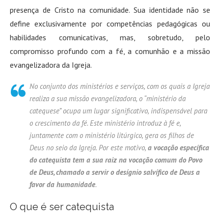
presença de Cristo na comunidade. Sua identidade não se
define exclusivamente por competências pedagógicas ou
habilidades comunicativas, mas, sobretudo, pelo
compromisso profundo com a fé, a comunhão e a missão
evangelizadora da Igreja
.
No conjunto dos ministérios e serviços, com os quais a Igreja
realiza a sua missão evangelizadora, o “ministério da
catequese”
ocupa um lugar significativo, indispensável para
o crescimento da fé. Este ministério introduz à fé e,
juntamente com o ministério litúrgico, gera os filhos de
Deus no seio da Igreja. Por este motivo,
a vocação específica
do catequista tem a sua raiz na vocação comum do Povo
de Deus, chamado a servir o desígnio salvífico de Deus a
favor da humanidade
.
O que é ser catequista