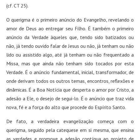
(cf. CT 25).
O querigma é o primeiro anúncio do Evangelho, revelando o
amor de Deus ao entregar seu Filho. É também o primeiro
anúncio da Verdade àqueles que, tendo sido batizados ou
não, já tendo ouvido falar de Jesus ou não, já tenham ou não
lido ou assistido algo, até já tenham ou não frequentado a
Missa, mas que ainda não tenham sido tocados por esta
Verdade. É o anúncio fundamental, inicial, transformador, de
onde derivam todos os outros temas, encontros, reflexões e
dinâmicas. É a Boa Notícia que desperta o amor por Cristo, a
adesão a Ele, o desejo de segui-lo. É o anúncio que traz vida
nova, fé e a força do alto que procede do Espírito Santo.
De fato, a verdadeira evangelização começa com o
querigma, seguido pela catequese em si mesma, que ensina
as verdades e promove a adesão contínua ao projeto de