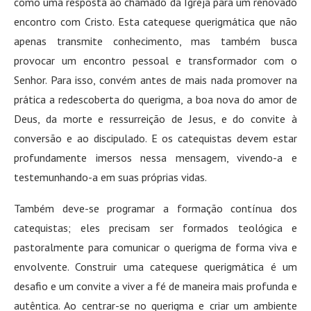
como uma resposta ao chamado da Igreja para um renovado
encontro com Cristo. Esta catequese querigmática que não
apenas transmite conhecimento, mas também busca
provocar um encontro pessoal e transformador com o
Senhor. Para isso, convém antes de mais nada promover na
prática a redescoberta do querigma, a boa nova do amor de
Deus, da morte e ressurreição de Jesus, e do convite à
conversão e ao discipulado. E os catequistas devem estar
profundamente imersos nessa mensagem, vivendo-a e
testemunhando-a em suas próprias vidas.
Também deve-se programar a formação contínua dos
catequistas; eles precisam ser formados teológica e
pastoralmente para comunicar o querigma de forma viva e
envolvente. Construir uma catequese querigmática é um
desafio e um convite a viver a fé de maneira mais profunda e
autêntica. Ao centrar-se no querigma e criar um ambiente