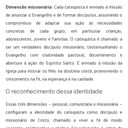
Dimensão missionária
: Cada catequista é enviado à missão
de anunciar o Evangelho e de formar discípulos, assumindo o
compromisso de adaptar sua ação às necessidades
concretas de cada grupo, em particular crianças,
adolescentes, jovens e famílias. O catequista é chamado a
ser um verdadeiro discípulo missionário, testemunhando o
Evangelho com criatividade pastoral, discernimento e
abertura à ação do Espírito Santo. É enviado à missão da
Igreja para instruir os fiéis na doutrina cristã, promovendo o
crescimento na fé, na esperança e na caridade.
O reconhecimento dessa identidade
Essas três dimensões – pessoal, comunitária e missionária –
configuram a identidade do catequista como discípulo e
missionário de Cristo, chamado a viver a fé de modo
coerente, colaborativo e criativo. Ser catequista é, antes de