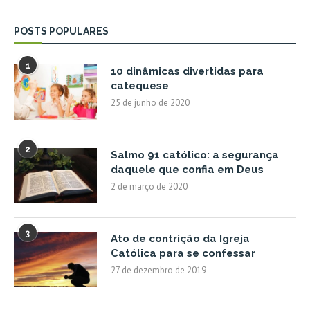
POSTS POPULARES
1
10 dinâmicas divertidas para
catequese
25 de junho de 2020
2
Salmo 91 católico: a segurança
daquele que confia em Deus
2 de março de 2020
3
Ato de contrição da Igreja
Católica para se confessar
27 de dezembro de 2019