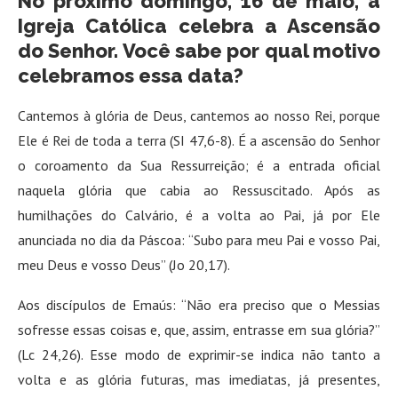
No próximo domingo, 16 de maio, a
Igreja Católica celebra a Ascensão
do Senhor. Você sabe por qual motivo
celebramos essa data?
Cantemos à glória de Deus, cantemos ao nosso Rei, porque
Ele é Rei de toda a terra (SI 47,6-8). É a ascensão do Senhor
o coroamento da Sua Ressurreição; é a entrada oficial
naquela glória que cabia ao Ressuscitado. Após as
humilhações do Calvário, é a volta ao Pai, já por Ele
anunciada no dia da Páscoa: “Subo para meu Pai e vosso Pai,
meu Deus e vosso Deus” (Jo 20,17).
Aos discípulos de Emaús: “Não era preciso que o Messias
sofresse essas coisas e, que, assim, entrasse em sua glória?”
(Lc 24,26). Esse modo de exprimir-se indica não tanto a
volta e as glória futuras, mas imediatas, já presentes,