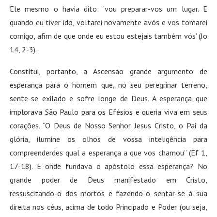
Ele mesmo o havia dito: ‘vou preparar-vos um lugar. E
quando eu tiver ido, voltarei novamente avós e vos tomarei
comigo, afim de que onde eu estou estejais também vós’ (Jo
14, 2-3).
Constitui, portanto, a Ascensão grande argumento de
esperança para o homem que, no seu peregrinar terreno,
sente-se exilado e sofre longe de Deus. A esperança que
implorava São Paulo para os Efésios e queria viva em seus
corações. “O Deus de Nosso Senhor Jesus Cristo, o Pai da
glória, ilumine os olhos de vossa inteligência para
compreenderdes qual a esperança a que vos chamou” (Ef 1,
17-18). E onde fundava o apóstolo essa esperança? No
grande poder de Deus ‘manifestado em Cristo,
ressuscitando-o dos mortos e fazendo-o sentar-se à sua
direita nos céus, acima de todo Principado e Poder (ou seja,