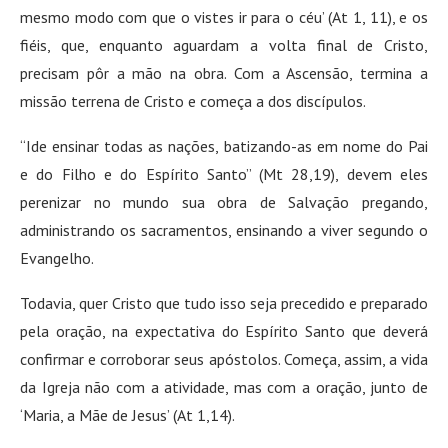
mesmo modo com que o vistes ir para o céu’ (At 1, 11), e os
fiéis, que, enquanto aguardam a volta final de Cristo,
precisam pôr a mão na obra. Com a Ascensão, termina a
missão terrena de Cristo e começa a dos discípulos.
“Ide ensinar todas as nações, batizando-as em nome do Pai
e do Filho e do Espírito Santo” (Mt 28,19), devem eles
perenizar no mundo sua obra de Salvação pregando,
administrando os sacramentos, ensinando a viver segundo o
Evangelho.
Todavia, quer Cristo que tudo isso seja precedido e preparado
pela oração, na expectativa do Espírito Santo que deverá
confirmar e corroborar seus apóstolos. Começa, assim, a vida
da Igreja não com a atividade, mas com a oração, junto de
‘Maria, a Mãe de Jesus’ (At 1,14).