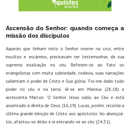
Ascensão do Senhor: quando começa a
missão dos discípulos
Aqueles que tinham visto o Senhor morrer na cruz, entre
insultos e escárnios, precisavam ser testemunhas da sua
suprema exaltação no céu. Referem-se ao fato os
evangelistas com muita sobriedade, todavia, suas narrações
salientam o poder de Cristo e Sua glória: ‘Foi-me dado todo
poder no céu e na terra’, lê-se em Mateus (28,18) e
acrescenta Marcos: ‘O Senhor Jesus subiu ao Céu e está
assentado à direita de Deus’ (16,19). Lucas, porém, recorda a
última grande bênção de Cristo aos apóstolos: ‘Ao abençoá-
los, afastou-se deles e ia elevando-se ao céu’ (24,51).