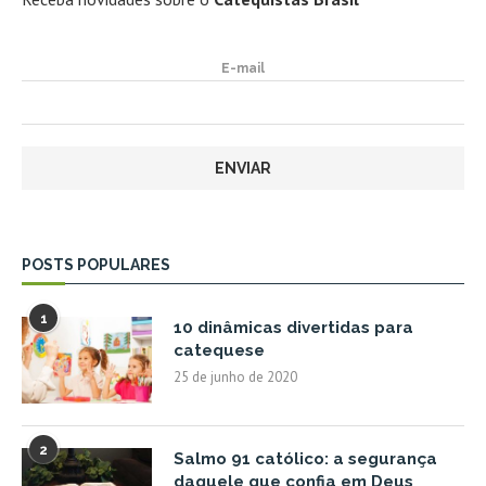
E-mail
POSTS POPULARES
1
10 dinâmicas divertidas para
catequese
25 de junho de 2020
2
Salmo 91 católico: a segurança
daquele que confia em Deus