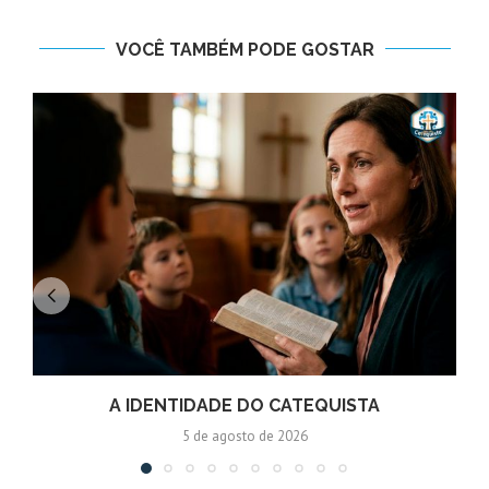
VOCÊ TAMBÉM PODE GOSTAR
A IDENTIDADE DO CATEQUISTA
5 de agosto de 2026