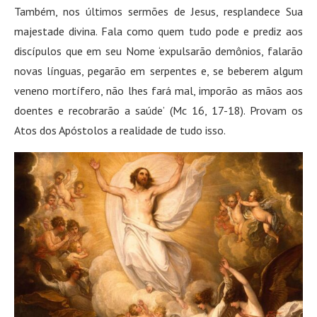
Também, nos últimos sermões de Jesus, resplandece Sua
majestade divina. Fala como quem tudo pode e prediz aos
discípulos que em seu Nome ‘expulsarão demônios, falarão
novas línguas, pegarão em serpentes e, se beberem algum
veneno mortífero, não lhes fará mal, imporão as mãos aos
doentes e recobrarão a saúde’ (Mc 16, 17-18). Provam os
Atos dos Apóstolos a realidade de tudo isso.