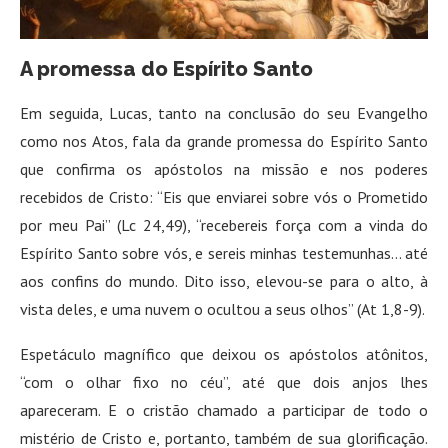
A promessa do Espírito Santo
Em seguida, Lucas, tanto na conclusão do seu Evangelho
como nos Atos, fala da grande promessa do Espírito Santo
que confirma os apóstolos na missão e nos poderes
recebidos de Cristo: “Eis que enviarei sobre vós o Prometido
por meu Pai” (Lc 24,49), “recebereis força com a vinda do
Espírito Santo sobre vós, e sereis minhas testemunhas… até
aos confins do mundo. Dito isso, elevou-se para o alto, à
vista deles, e uma nuvem o ocultou a seus olhos” (At 1,8-9).
Espetáculo magnífico que deixou os apóstolos atônitos,
“com o olhar fixo no céu”, até que dois anjos lhes
apareceram. E o cristão chamado a participar de todo o
mistério de Cristo e, portanto, também de sua glorificação.