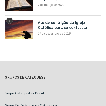
2 de março de 2020
3
Ato de contrição da Igreja
Católica para se confessar
27 de dezembro de 2019
GRUPOS DE CATEQUESE
Grupo Catequistas Brasil
Grupo Dinâmicas para Catequese