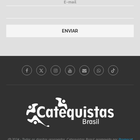
E-mail
@2024 - Todos os direitos reservados. Catequistas Brasil, promovido por
Promocat