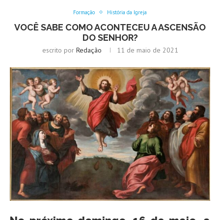
Formação
História da Igreja
VOCÊ SABE COMO ACONTECEU A ASCENSÃO
DO SENHOR?
escrito por
Redação
11 de maio de 2021