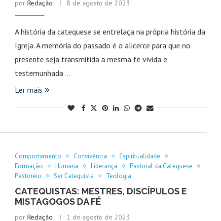
por
Redação
8 de agosto de 2023
A história da catequese se entrelaça na própria história da
Igreja. A memória do passado é o alicerce para que no
presente seja transmitida a mesma fé vivida e
testemunhada …
Ler mais
Comportamento
Convivência
Espiritualidade
Formação
Humana
Liderança
Pastoral da Catequese
Pastoreio
Ser Catequista
Teologia
CATEQUISTAS: MESTRES, DISCÍPULOS E
MISTAGOGOS DA FÉ
por
Redação
1 de agosto de 2023