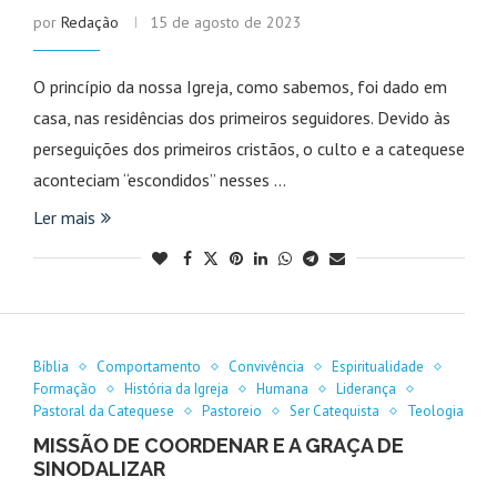
por
Redação
15 de agosto de 2023
O princípio da nossa Igreja, como sabemos, foi dado em
casa, nas residências dos primeiros seguidores. Devido às
perseguições dos primeiros cristãos, o culto e a catequese
aconteciam “escondidos” nesses …
Ler mais
Bíblia
Comportamento
Convivência
Espiritualidade
Formação
História da Igreja
Humana
Liderança
Pastoral da Catequese
Pastoreio
Ser Catequista
Teologia
MISSÃO DE COORDENAR E A GRAÇA DE
SINODALIZAR