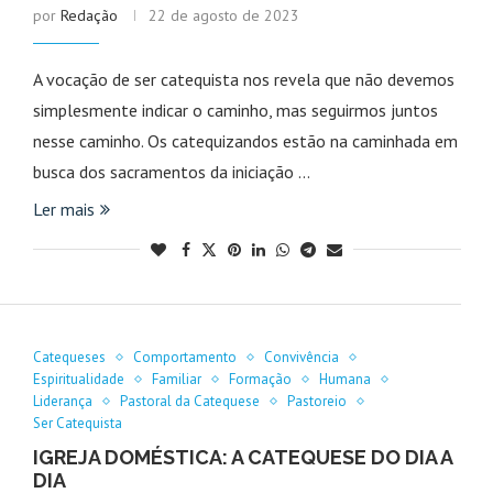
por
Redação
22 de agosto de 2023
A vocação de ser catequista nos revela que não devemos
simplesmente indicar o caminho, mas seguirmos juntos
nesse caminho. Os catequizandos estão na caminhada em
busca dos sacramentos da iniciação …
Ler mais
Catequeses
Comportamento
Convivência
Espiritualidade
Familiar
Formação
Humana
Liderança
Pastoral da Catequese
Pastoreio
Ser Catequista
IGREJA DOMÉSTICA: A CATEQUESE DO DIA A
DIA