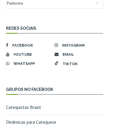
REDES SOCIAIS
FACEBOOK
INSTAGRAM
YOUTUBE
EMAIL
WHATSAPP
TIKTOK
GRUPOS NO FACEBOOK
Catequistas Brasil
Dinâmicas para Catequese