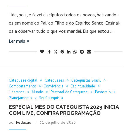
“Ide, pois, e fazei discípulos todos os povos, batizando-
os em nome do Pai, do Filho e do Espírito Santo. Ensinai-
os a observar tudo o que vos mandei. Eis que estou …
Ler mais
Catequese digital
Catequeses
Catequistas Brasil
Comportamento
Convivência
Espiritualidade
Liderança
Mundo
Pastoral da Catequese
Pastoreio
Planejamento
Ser Catequista
ESPECIAL MÊS DO CATEQUISTA 2023 INICIA
COM LIVE, CONFIRA PROGRAMAÇÃO
por
Redação
31 de julho de 2023