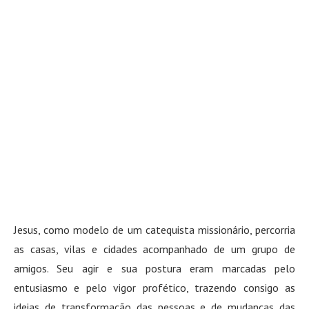
Jesus, como modelo de um catequista missionário, percorria
as casas, vilas e cidades acompanhado de um grupo de
amigos. Seu agir e sua postura eram marcadas pelo
entusiasmo e pelo vigor profético, trazendo consigo as
ideias de transformação das pessoas e de mudanças das