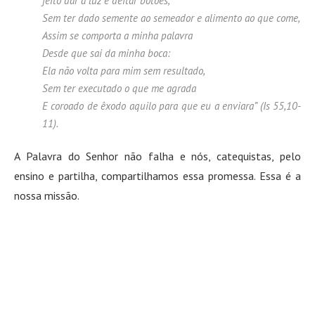
feito dar à luz e deitar botões,
Sem ter dado semente ao semeador e alimento ao que come,
Assim se comporta a minha palavra
Desde que sai da minha boca:
Ela não volta para mim sem resultado,
Sem ter executado o que me agrada
E coroado de êxodo aquilo para que eu a enviara” (Is 55,10-
11).
A Palavra do Senhor não falha e nós, catequistas, pelo
ensino e partilha, compartilhamos essa promessa. Essa é a
nossa missão.