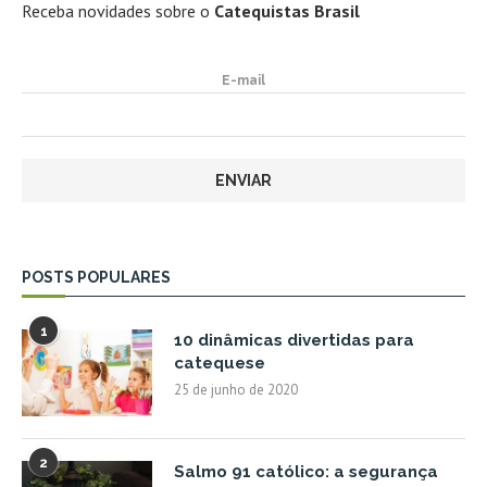
Receba novidades sobre o
Catequistas Brasil
E-mail
POSTS POPULARES
1
10 dinâmicas divertidas para
catequese
25 de junho de 2020
2
Salmo 91 católico: a segurança