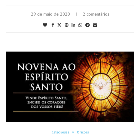
29 de maio de 2020
2 comentários
Catequeses
Orações