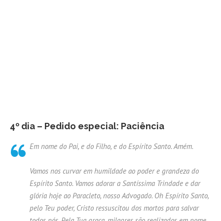
4º dia – Pedido especial: Paciência
Em nome do Pai, e do Filho, e do Espírito Santo. Amém.
Vamos nos curvar em humildade ao poder e grandeza do
Espírito Santo. Vamos adorar a Santíssima Trindade e dar
glória hoje ao Paracleto, nosso Advogado. Oh Espírito Santo,
pelo Teu poder, Cristo ressuscitou dos mortos para salvar
todos nós. Pela Tua graça, milagres são realizados em nome