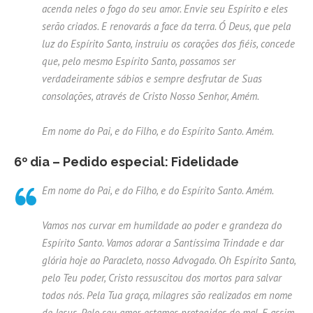
acenda neles o fogo do seu amor. Envie seu Espírito e eles
serão criados. E renovarás a face da terra. Ó Deus, que pela
luz do Espírito Santo, instruiu os corações dos fiéis, concede
que, pelo mesmo Espírito Santo, possamos ser
verdadeiramente sábios e sempre desfrutar de Suas
consolações, através de Cristo Nosso Senhor, Amém.
Em nome do Pai, e do Filho, e do Espírito Santo. Amém.
6º dia – Pedido especial: Fidelidade
Em nome do Pai, e do Filho, e do Espírito Santo. Amém.
Vamos nos curvar em humildade ao poder e grandeza do
Espírito Santo. Vamos adorar a Santíssima Trindade e dar
glória hoje ao Paracleto, nosso Advogado. Oh Espírito Santo,
pelo Teu poder, Cristo ressuscitou dos mortos para salvar
todos nós. Pela Tua graça, milagres são realizados em nome
de Jesus. Pelo seu amor, estamos protegidos do mal. E assim,