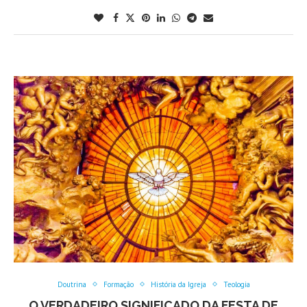
Doutrina
Formação
História da Igreja
Teologia
O VERDADEIRO SIGNIFICADO DA FESTA DE