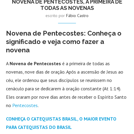
NOVENA DE PENTECOSTES, A PRIMEIRA DE
TODAS AS NOVENAS
escrito por
Fábio Castro
Novena de Pentecostes: Conheça o
significado e veja como fazer a
novena
A
Novena de Pentecostes
é a primeira de todas as
novenas, nove dias de oração. Após a ascensão de Jesus ao
céu, ele ordenou que seus discípulos se reunissem no
cenáculo para se dedicarem à oração constante (At 1:14).
Eles oraram por nove dias antes de receber o Espírito Santo
no
Pentecostes
.
CONHEÇA O CATEQUISTAS BRASIL, O MAIOR EVENTO
PARA CATEQUISTAS DO BRASIL