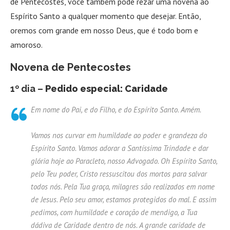
de Pentecostes, você também pode rezar uma novena ao
Espírito Santo a qualquer momento que desejar. Então,
oremos com grande em nosso Deus, que é todo bom e
amoroso.
Novena de Pentecostes
1º dia –
Pedido especial: Caridade
Em nome do Pai, e do Filho, e do Espírito Santo. Amém.
Vamos nos curvar em humildade ao poder e grandeza do
Espírito Santo. Vamos adorar a Santíssima Trindade e dar
glória hoje ao Paracleto, nosso Advogado. Oh Espírito Santo,
pelo Teu poder, Cristo ressuscitou dos mortos para salvar
todos nós. Pela Tua graça, milagres são realizados em nome
de Jesus. Pelo seu amor, estamos protegidos do mal. E assim
pedimos, com humildade e coração de mendigo, a Tua
dádiva de Caridade dentro de nós. A grande caridade de