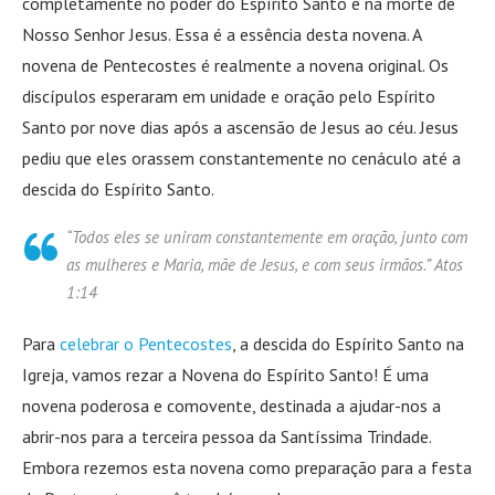
completamente no poder do Espírito Santo e na morte de
Nosso Senhor Jesus. Essa é a essência desta novena. A
novena de Pentecostes é realmente a novena original. Os
discípulos esperaram em unidade e oração pelo Espírito
Santo por nove dias após a ascensão de Jesus ao céu. Jesus
pediu que eles orassem constantemente no cenáculo até a
descida do Espírito Santo.
“Todos eles se uniram constantemente em oração, junto com
as mulheres e Maria, mãe de Jesus, e com seus irmãos.” Atos
1:14
Para
celebrar o Pentecostes
, a descida do Espírito Santo na
Igreja, vamos rezar a Novena do Espírito Santo! É uma
novena poderosa e comovente, destinada a ajudar-nos a
abrir-nos para a terceira pessoa da Santíssima Trindade.
Embora rezemos esta novena como preparação para a festa