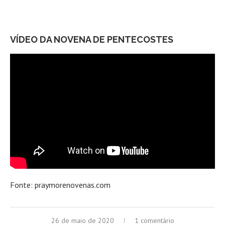
VÍDEO DA NOVENA DE PENTECOSTES
Fonte: praymorenovenas.com
26 de maio de 2020
1 comentário