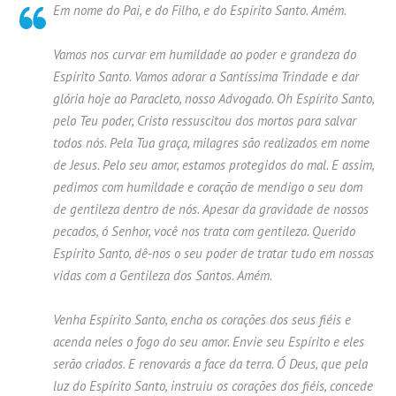
Em nome do Pai, e do Filho, e do Espírito Santo. Amém.
Vamos nos curvar em humildade ao poder e grandeza do
Espírito Santo. Vamos adorar a Santíssima Trindade e dar
glória hoje ao Paracleto, nosso Advogado. Oh Espírito Santo,
pelo Teu poder, Cristo ressuscitou dos mortos para salvar
todos nós. Pela Tua graça, milagres são realizados em nome
de Jesus. Pelo seu amor, estamos protegidos do mal. E assim,
pedimos com humildade e coração de mendigo o seu dom
de gentileza dentro de nós. Apesar da gravidade de nossos
pecados, ó Senhor, você nos trata com gentileza. Querido
Espírito Santo, dê-nos o seu poder de tratar tudo em nossas
vidas com a Gentileza dos Santos. Amém.
Venha Espírito Santo, encha os corações dos seus fiéis e
acenda neles o fogo do seu amor. Envie seu Espírito e eles
serão criados. E renovarás a face da terra. Ó Deus, que pela
luz do Espírito Santo, instruiu os corações dos fiéis, concede