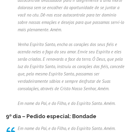
autocontrole avassalador para ir alegremente a uma morte
dolorosa sem se encolher da oportunidade de se juntar a
você no céu. Dê-nos esse autocontrole para ter domínio
sobre nossas emoções e desejos para que possamos servi-lo
mais plenamente. Amém.
Venha Espírito Santo, encha os corações dos seus fiéis e
acenda neles o fogo do seu amor. Envie seu Espírito e eles
serão criados. E renovarás a face da terra. Ó Deus, que pela
luz do Espírito Santo, instruiu os corações dos fiéis, concede
que, pelo mesmo Espírito Santo, possamos ser
verdadeiramente sábios e sempre desfrutar de Suas
consolações, através de Cristo Nosso Senhor, Amém.
Em nome do Pai, e do Filho, e do Espírito Santo. Amém.
9º dia – Pedido especial: Bondade
Em nome do Pai, e do Filho, e do Espírito Santo. Amém.