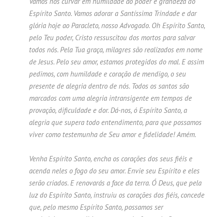
Vamos nos curvar em humildade ao poder e grandeza do
Espírito Santo. Vamos adorar a Santíssima Trindade e dar
glória hoje ao Paracleto, nosso Advogado. Oh Espírito Santo,
pelo Teu poder, Cristo ressuscitou dos mortos para salvar
todos nós. Pela Tua graça, milagres são realizados em nome
de Jesus. Pelo seu amor, estamos protegidos do mal. E assim
pedimos, com humildade e coração de mendigo, o seu
presente de alegria dentro de nós. Todos os santos são
marcados com uma alegria intransigente em tempos de
provação, dificuldade e dor. Dá-nos, ó Espírito Santo, a
alegria que supera todo entendimento, para que possamos
viver como testemunha de Seu amor e fidelidade! Amém.
Venha Espírito Santo, encha os corações dos seus fiéis e
acenda neles o fogo do seu amor. Envie seu Espírito e eles
serão criados. E renovarás a face da terra. Ó Deus, que pela
luz do Espírito Santo, instruiu os corações dos fiéis, concede
que, pelo mesmo Espírito Santo, possamos ser