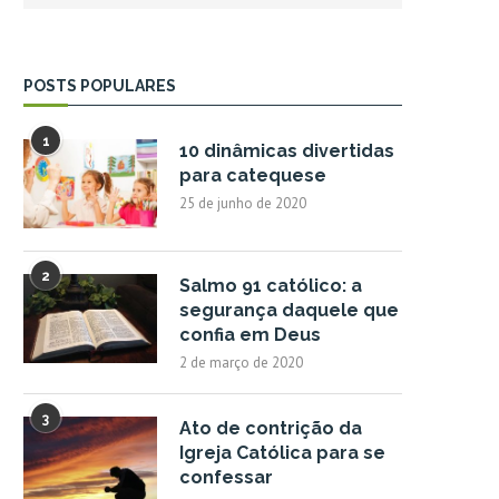
POSTS POPULARES
1
10 dinâmicas divertidas
para catequese
25 de junho de 2020
2
Salmo 91 católico: a
segurança daquele que
confia em Deus
2 de março de 2020
3
Ato de contrição da
Igreja Católica para se
confessar