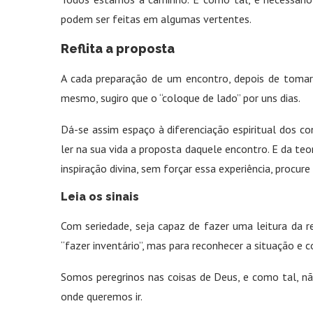
podem ser feitas em algumas vertentes.
Reflita a proposta
A cada preparação de um encontro, depois de tomar 
mesmo, sugiro que o “coloque de lado” por uns dias.
Dá-se assim espaço à diferenciação espiritual dos co
ler na sua vida a proposta daquele encontro. E da teori
inspiração divina, sem forçar essa experiência, procur
Leia os sinais
Com seriedade, seja capaz de fazer uma leitura da r
“fazer inventário”, mas para reconhecer a situação e 
Somos peregrinos nas coisas de Deus, e como tal, nã
onde queremos ir.