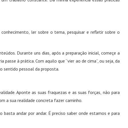
conhecimento, ler sobre o tema, pesquisar e refletir sobre o
nteúdos. Durante uns dias, após a preparação inicial, começe a
a passe à prática. Com aquilo que “vier ao de cima”, ou seja, da
e o sentido pessoal da proposta.
ealidade. Aponte as suas fraquezas e as suas forças, não para
com a sua realidade concreta fazer caminho.
o basta andar por andar. É preciso saber onde estamos e para