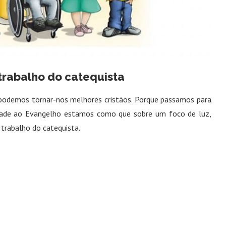
trabalho do catequista
, podemos tornar-nos melhores cristãos. Porque passamos para
lidade ao Evangelho estamos como que sobre um foco de luz,
 trabalho do catequista.