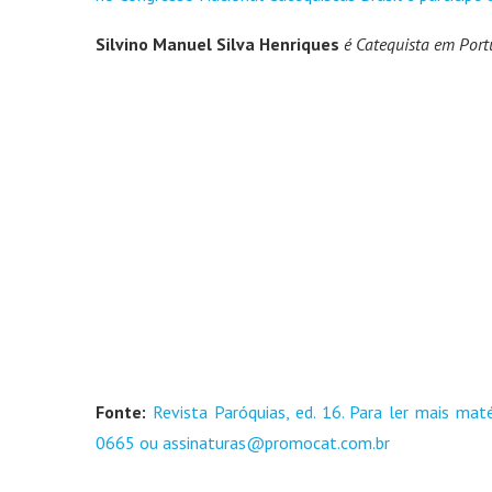
Silvino Manuel Silva Henriques
é Catequista em Port
Fonte:
Revista Paróquias, ed. 16. Para ler mais maté
0665 ou assinaturas@promocat.com.br