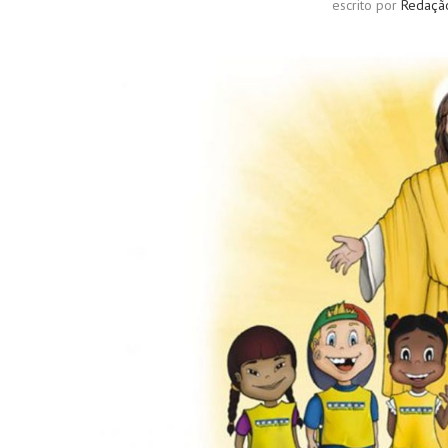
escrito por
Redaçã