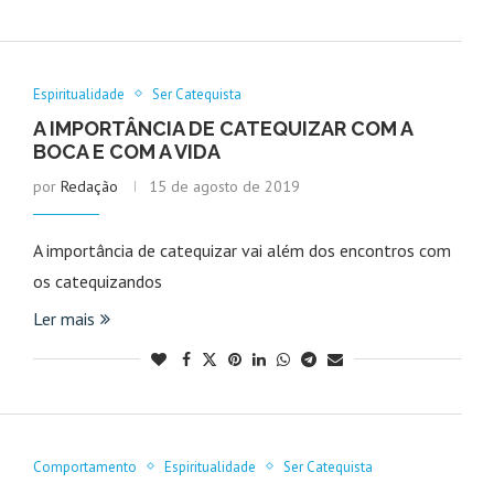
Espiritualidade
Ser Catequista
A IMPORTÂNCIA DE CATEQUIZAR COM A
BOCA E COM A VIDA
por
Redação
15 de agosto de 2019
A importância de catequizar vai além dos encontros com
os catequizandos
Ler mais
Comportamento
Espiritualidade
Ser Catequista