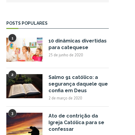
POSTS POPULARES
1
10 dinâmicas divertidas
para catequese
25 de junho de 2020
2
Salmo 91 católico: a
segurança daquele que
confia em Deus
2 de março de 2020
3
Ato de contrição da
Igreja Católica para se
confessar