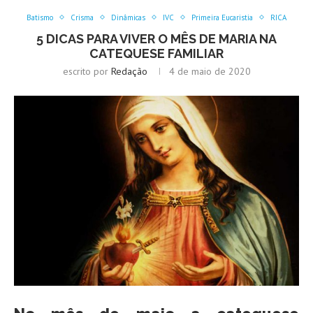
Batismo
Crisma
Dinâmicas
IVC
Primeira Eucaristia
RICA
5 DICAS PARA VIVER O MÊS DE MARIA NA
CATEQUESE FAMILIAR
escrito por
Redação
4 de maio de 2020