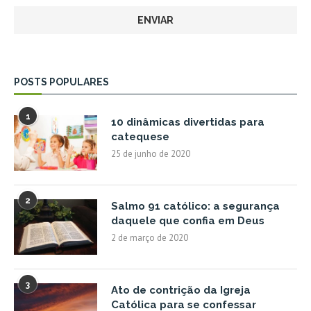
POSTS POPULARES
1
10 dinâmicas divertidas para
catequese
25 de junho de 2020
2
Salmo 91 católico: a segurança
daquele que confia em Deus
2 de março de 2020
3
Ato de contrição da Igreja
Católica para se confessar