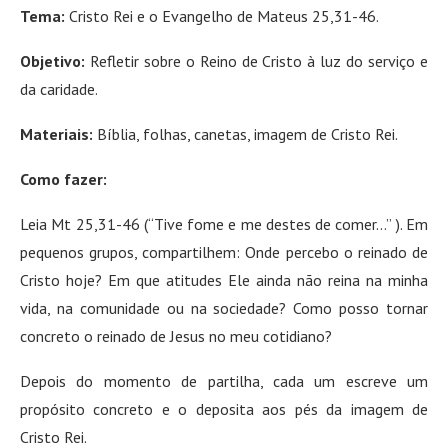
Tema:
Cristo Rei e o Evangelho de Mateus 25,31-46.
Objetivo:
Refletir sobre o Reino de Cristo à luz do serviço e
da caridade.
Materiais:
Bíblia, folhas, canetas, imagem de Cristo Rei.
Como fazer:
Leia Mt 25,31-46 (“Tive fome e me destes de comer…” ). Em
pequenos grupos, compartilhem: Onde percebo o reinado de
Cristo hoje? Em que atitudes Ele ainda não reina na minha
vida, na comunidade ou na sociedade? Como posso tornar
concreto o reinado de Jesus no meu cotidiano?
Depois do momento de partilha, cada um escreve um
propósito concreto e o deposita aos pés da imagem de
Cristo Rei.