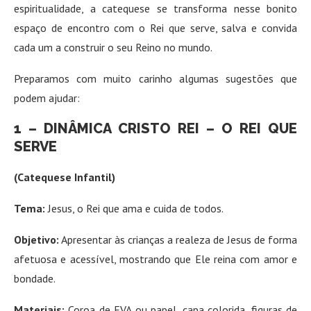
espiritualidade, a catequese se transforma nesse bonito
espaço de encontro com o Rei que serve, salva e convida
cada um a construir o seu Reino no mundo.
Preparamos com muito carinho algumas sugestões que
podem ajudar:
1 – DINÂMICA
CRISTO REI –
O REI QUE
SERVE
(Catequese Infantil)
Tema:
Jesus, o Rei que ama e cuida de todos.
Objetivo:
Apresentar às crianças a realeza de Jesus de forma
afetuosa e acessível, mostrando que Ele reina com amor e
bondade.
Materiais:
Coroa de EVA ou papel, capa colorida, figuras de