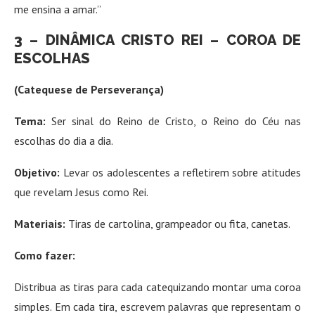
me ensina a amar.”
3 – DINÂMICA
CRISTO REI –
COROA DE
ESCOLHAS
(Catequese de Perseverança)
Tema:
Ser sinal do Reino de Cristo, o Reino do Céu nas
escolhas do dia a dia.
Objetivo:
Levar os adolescentes a refletirem sobre atitudes
que revelam Jesus como Rei.
Materiais:
Tiras de cartolina, grampeador ou fita, canetas.
Como fazer:
Distribua as tiras para cada catequizando montar uma coroa
simples. Em cada tira, escrevem palavras que representam o