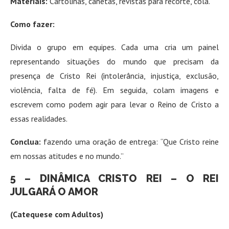
Materiais:
Cartolinas, canetas, revistas para recorte, cola.
Como fazer:
Divida o grupo em equipes. Cada uma cria um painel
representando situações do mundo que precisam da
presença de Cristo Rei (intolerância, injustiça, exclusão,
violência, falta de fé). Em seguida, colam imagens e
escrevem como podem agir para levar o Reino de Cristo a
essas realidades.
Conclua:
fazendo uma oração de entrega: “Que Cristo reine
em nossas atitudes e no mundo.”
5 – DINÂMICA CRISTO REI – O REI
JULGARÁ O AMOR
(Catequese com Adultos)