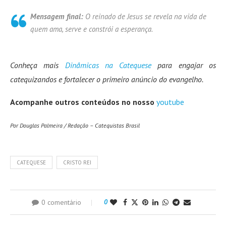
Mensagem final:
O reinado de Jesus se revela na vida de
quem ama, serve e constrói a esperança.
Conheça mais
Dinâmicas na Catequese
para engajar os
catequizandos e fortalecer o primeiro anúncio do evangelho.
Acompanhe outros conteúdos no nosso
youtube
Por Douglas Palmeira / Redação – Catequistas Brasil
CATEQUESE
CRISTO REI
0 comentário
0