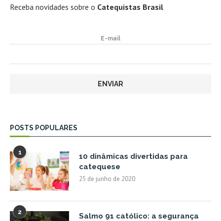
Receba novidades sobre o
Catequistas Brasil
E-mail
POSTS POPULARES
1
10 dinâmicas divertidas para
catequese
25 de junho de 2020
2
Salmo 91 católico: a segurança