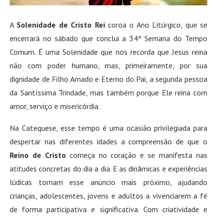
A
Solenidade de Cristo Rei
coroa o Ano Litúrgico, que se
encerrará no sábado que conclui a 34ª Semana do Tempo
Comum. É uma Solenidade que nos recorda que Jesus reina
não com poder humano, mas, primeiramente, por sua
dignidade de Filho Amado e Eterno do Pai, a segunda pessoa
da Santíssima Trindade, mas também porque Ele reina com
amor, serviço e misericórdia.
Na Catequese, esse tempo é uma ocasião privilegiada para
despertar nas diferentes idades a compreensão de que o
Reino de Cristo
começa no coração e se manifesta nas
atitudes concretas do dia a dia. E as dinâmicas e experiências
lúdicas tornam esse anúncio mais próximo, ajudando
crianças, adolescentes, jovens e adultos a vivenciarem a fé
de forma participativa e significativa. Com criatividade e