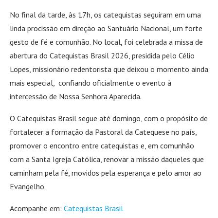
No final da tarde, às 17h, os catequistas seguiram em uma
linda procissão em direção ao Santuário Nacional, um forte
gesto de fé e comunhão. No local, foi celebrada a missa de
abertura do Catequistas Brasil 2026, presidida pelo Célio
Lopes, missionário redentorista que deixou o momento ainda
mais especial, confiando oficialmente o evento à
intercessão de Nossa Senhora Aparecida.
O Catequistas Brasil segue até domingo, com o propósito de
fortalecer a formação da Pastoral da Catequese no país,
promover o encontro entre catequistas e, em comunhão
com a Santa Igreja Católica, renovar a missão daqueles que
caminham pela fé, movidos pela esperança e pelo amor ao
Evangelho.
Acompanhe em:
Catequistas Brasil