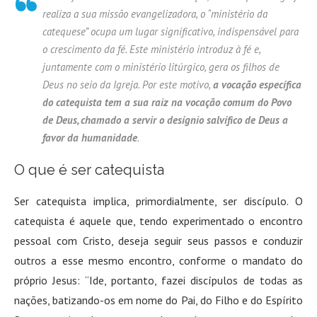
realiza a sua missão evangelizadora, o “ministério da
catequese”
ocupa um lugar significativo, indispensável para
o crescimento da fé. Este ministério introduz à fé e,
juntamente com o ministério litúrgico, gera os filhos de
Deus no seio da Igreja. Por este motivo,
a vocação específica
do catequista tem a sua raiz na vocação comum do Povo
de Deus, chamado a servir o desígnio salvífico de Deus a
favor da humanidade
.
O que é ser catequista
Ser catequista implica, primordialmente, ser discípulo. O
catequista é aquele que, tendo experimentado o encontro
pessoal com Cristo, deseja seguir seus passos e conduzir
outros a esse mesmo encontro, conforme o mandato do
próprio Jesus: “Ide, portanto, fazei discípulos de todas as
nações, batizando-os em nome do Pai, do Filho e do Espírito