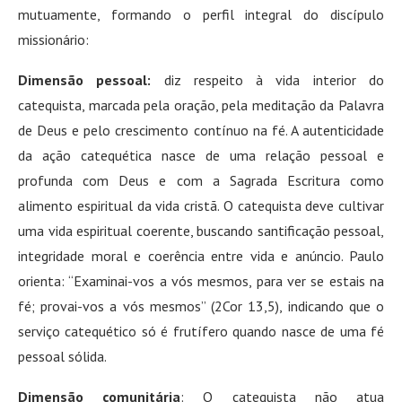
mutuamente, formando o perfil integral do discípulo
missionário:
Dimensão pessoal:
diz respeito à vida interior do
catequista, marcada pela oração, pela meditação da Palavra
de Deus e pelo crescimento contínuo na fé. A autenticidade
da ação catequética nasce de uma relação pessoal e
profunda com Deus e com a Sagrada Escritura como
alimento espiritual da vida cristã
. O catequista deve cultivar
uma vida espiritual coerente, buscando santificação pessoal,
integridade moral e coerência entre vida e anúncio. Paulo
orienta: “Examinai-vos a vós mesmos, para ver se estais na
fé; provai-vos a vós mesmos” (2Cor 13,5), indicando que o
serviço catequético só é frutífero quando nasce de uma fé
pessoal sólida.
Dimensão comunitária
: O catequista não atua