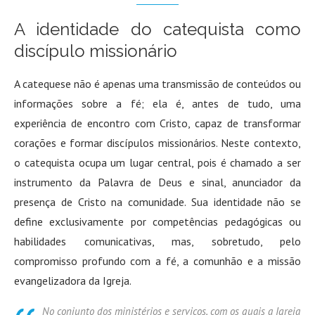
A identidade do catequista como
discípulo missionário
A catequese não é apenas uma transmissão de conteúdos ou
informações sobre a fé; ela é, antes de tudo, uma
experiência de encontro com Cristo, capaz de transformar
corações e formar discípulos missionários. Neste contexto,
o catequista ocupa um lugar central, pois é chamado a ser
instrumento da Palavra de Deus e sinal, anunciador da
presença de Cristo na comunidade. Sua identidade não se
define exclusivamente por competências pedagógicas ou
habilidades comunicativas, mas, sobretudo, pelo
compromisso profundo com a fé, a comunhão e a missão
evangelizadora da Igreja
.
No conjunto dos ministérios e serviços, com os quais a Igreja