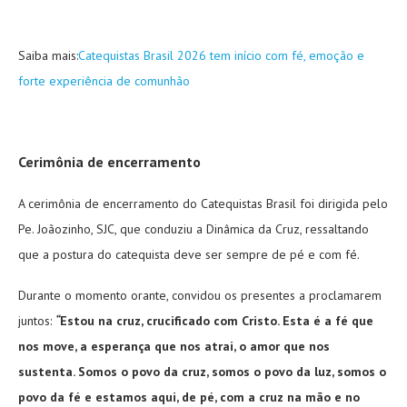
Saiba mais:
Catequistas Brasil 2026 tem início com fé, emoção e
forte experiência de comunhão
Cerimônia de encerramento
A cerimônia de encerramento do Catequistas Brasil foi dirigida pelo
Pe. Joãozinho, SJC, que conduziu a Dinâmica da Cruz, ressaltando
que a postura do catequista deve ser sempre de pé e com fé.
Durante o momento orante, convidou os presentes a proclamarem
juntos:
“
Estou na cruz, crucificado com Cristo. Esta é a fé que
nos move, a esperança que nos atrai, o amor que nos
sustenta. Somos o povo da cruz, somos o povo da luz, somos o
povo da fé e estamos aqui, de pé, com a cruz na mão e no