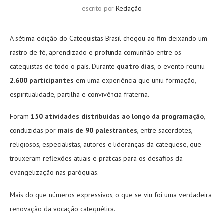
escrito por
Redação
A sétima edição do Catequistas Brasil chegou ao fim deixando um
rastro de fé, aprendizado e profunda comunhão entre os
catequistas de todo o país. Durante
quatro dias
, o evento reuniu
2.600 participantes
em uma experiência que uniu formação,
espiritualidade, partilha e convivência fraterna.
Foram
150 atividades distribuídas ao longo da programação
,
conduzidas por
mais de 90 palestrantes
, entre sacerdotes,
religiosos, especialistas, autores e lideranças da catequese, que
trouxeram reflexões atuais e práticas para os desafios da
evangelização nas paróquias.
Mais do que números expressivos, o que se viu foi uma verdadeira
renovação da vocação catequética.