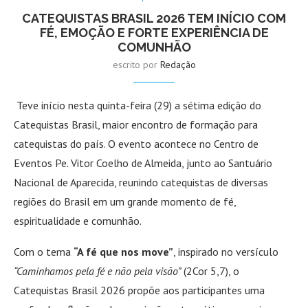
CATEQUISTAS BRASIL 2026 TEM INÍCIO COM
FÉ, EMOÇÃO E FORTE EXPERIÊNCIA DE
COMUNHÃO
escrito por
Redação
Teve início nesta quinta-feira (29) a sétima edição do
Catequistas Brasil, maior encontro de formação para
catequistas do país. O evento acontece no Centro de
Eventos Pe. Vitor Coelho de Almeida, junto ao Santuário
Nacional de Aparecida, reunindo catequistas de diversas
regiões do Brasil em um grande momento de fé,
espiritualidade e comunhão.
Com o tema
“A fé que nos move”
, inspirado no versículo
“Caminhamos pela fé e não pela visão”
(2Cor 5,7), o
Catequistas Brasil 2026 propõe aos participantes uma