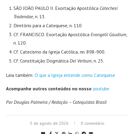
SÃO JOÃO PAULO II. Exortação Apostólica
Catechesi
Tradendae
, n. 13.
Diretório para a Catequese, n. 110
Cf. FRANCISCO. Exortação Apostólica
Evangelii Gaudium
,
n. 120.
Cf. Catecismo da Igreja Católica, nn. 898-900.
Cf. Constituição Dogmática
Dei Verbum
, n. 25.
Leia também:
O que a Igreja entende como Catequese
Acompanhe outros conteúdos no nosso
youtube
Por Douglas Palmeira / Redação – Catequistas Brasil
5 de agosto de 2026
0 comentário