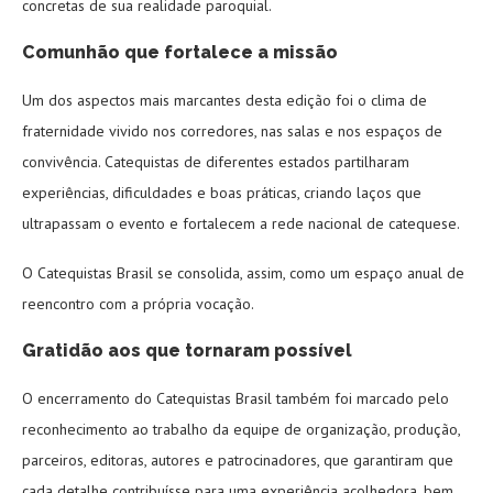
concretas de sua realidade paroquial.
Comunhão que fortalece a missão
Um dos aspectos mais marcantes desta edição foi o clima de
fraternidade vivido nos corredores, nas salas e nos espaços de
convivência. Catequistas de diferentes estados partilharam
experiências, dificuldades e boas práticas, criando laços que
ultrapassam o evento e fortalecem a rede nacional de catequese.
O Catequistas Brasil se consolida, assim, como um espaço anual de
reencontro com a própria vocação.
Gratidão aos que tornaram possível
O encerramento do Catequistas Brasil também foi marcado pelo
reconhecimento ao trabalho da equipe de organização, produção,
parceiros, editoras, autores e patrocinadores, que garantiram que
cada detalhe contribuísse para uma experiência acolhedora, bem