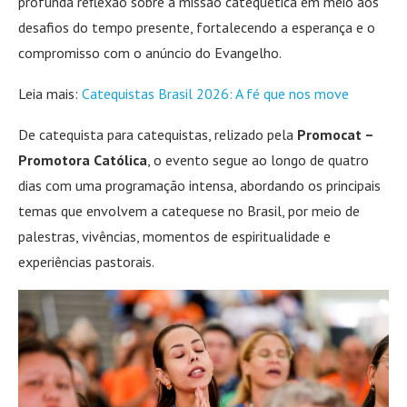
profunda reflexão sobre a missão catequética em meio aos
desafios do tempo presente, fortalecendo a esperança e o
compromisso com o anúncio do Evangelho.
Leia mais:
Catequistas Brasil 2026: A fé que nos move
De catequista para catequistas, relizado pela
Promocat –
Promotora Católica
, o evento segue ao longo de quatro
dias com uma programação intensa, abordando os principais
temas que envolvem a catequese no Brasil, por meio de
palestras, vivências, momentos de espiritualidade e
experiências pastorais.