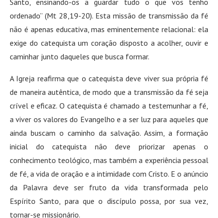
Santo, ensinando-os a guardar tudo o que vos tenho
ordenado” (Mt 28,19-20). Esta missão de transmissão da fé
não é apenas educativa, mas eminentemente relacional: ela
exige do catequista um coração disposto a acolher, ouvir e
caminhar junto daqueles que busca formar.
A Igreja reafirma que o catequista deve viver sua própria fé
de maneira autêntica, de modo que a transmissão da fé seja
crível e eficaz. O catequista é chamado a testemunhar a fé,
a viver os valores do Evangelho e a ser luz para aqueles que
ainda buscam o caminho da salvação. Assim, a formação
inicial do catequista não deve priorizar apenas o
conhecimento teológico, mas também a experiência pessoal
de fé, a vida de oração e a intimidade com Cristo. E o anúncio
da Palavra deve ser fruto da vida transformada pelo
Espírito Santo, para que o discípulo possa, por sua vez,
tornar-se missionário
.