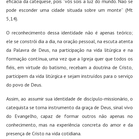
eficácia da catequese, pois “vós sois a luz do mundo. Não se
pode esconder uma cidade situada sobre um monte” (Mt
5,14).
O reconhecimento dessa identidade não é apenas teórico;
ele se constrói dia a dia, na oração pessoal, na escuta atenta
da Palavra de Deus, na participação na vida litúrgica e na
formação contínua, uma vez que a Igreja quer que todos os
fiéis, em virtude do batismo, recebam a doutrina de Cristo,
participem da vida litúrgica e sejam instruídos para o serviço
do povo de Deus.
Assim, ao assumir sua identidade de discípulo-missionário, o
catequista se torna instrumento da graça de Deus, sinal vivo
do Evangelho, capaz de formar outros não apenas no
conhecimento, mas na experiência concreta do amor e da
presença de Cristo na vida cotidiana.