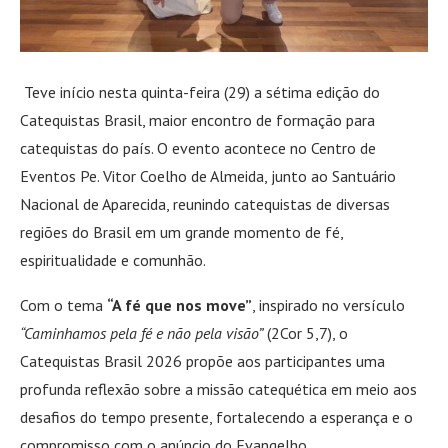
Teve início nesta quinta-feira (29) a sétima edição do
Catequistas Brasil, maior encontro de formação para
catequistas do país. O evento acontece no Centro de
Eventos Pe. Vitor Coelho de Almeida, junto ao Santuário
Nacional de Aparecida, reunindo catequistas de diversas
regiões do Brasil em um grande momento de fé,
espiritualidade e comunhão.
Com o tema
“A fé que nos move”
, inspirado no versículo
“Caminhamos pela fé e não pela visão”
(2Cor 5,7), o
Catequistas Brasil 2026 propõe aos participantes uma
profunda reflexão sobre a missão catequética em meio aos
desafios do tempo presente, fortalecendo a esperança e o
compromisso com o anúncio do Evangelho.