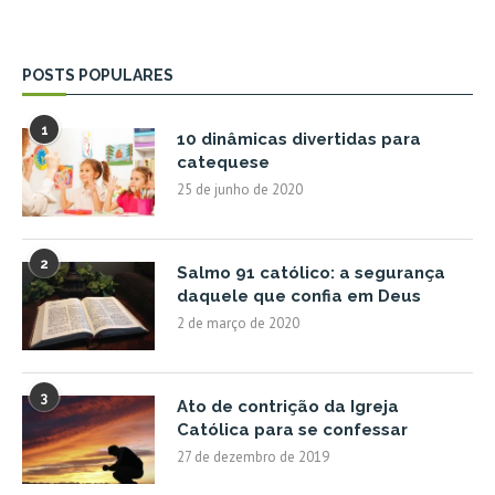
POSTS POPULARES
1
10 dinâmicas divertidas para
catequese
25 de junho de 2020
2
Salmo 91 católico: a segurança
daquele que confia em Deus
2 de março de 2020
3
Ato de contrição da Igreja
Católica para se confessar
27 de dezembro de 2019