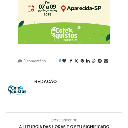
0 comentário
0
REDAÇÃO
post anterior
A LITURGIA DAS HORAS E O SEU SIGNIFICADO