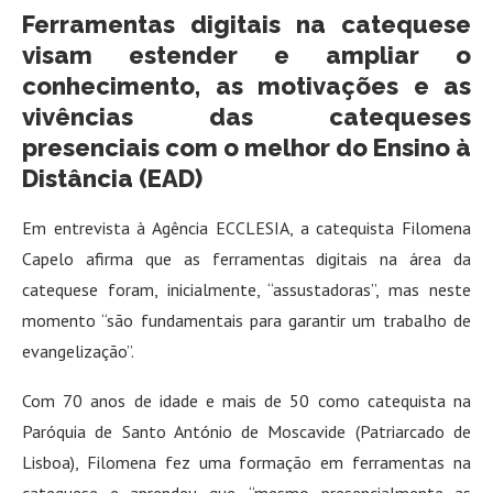
Ferramentas digitais na catequese
visam estender e ampliar o
conhecimento, as motivações e as
vivências das catequeses
presenciais com o melhor do Ensino à
Distância (EAD)
Em entrevista à Agência ECCLESIA, a catequista Filomena
Capelo afirma que as ferramentas digitais na área da
catequese foram, inicialmente, “assustadoras”, mas neste
momento “são fundamentais para garantir um trabalho de
evangelização”.
Com 70 anos de idade e mais de 50 como catequista na
Paróquia de Santo António de Moscavide (Patriarcado de
Lisboa), Filomena fez uma formação em ferramentas na
catequese e aprendeu que, “mesmo presencialmente as