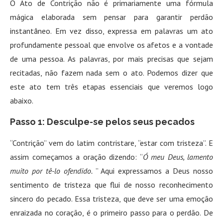
O Ato de Contrição não é primariamente uma fórmula
mágica elaborada sem pensar para garantir perdão
instantâneo. Em vez disso, expressa em palavras um ato
profundamente pessoal que envolve os afetos e a vontade
de uma pessoa. As palavras, por mais precisas que sejam
recitadas, não fazem nada sem o ato. Podemos dizer que
este ato tem três etapas essenciais que veremos logo
abaixo.
Passo 1: Desculpe-se pelos seus pecados
“Contrição” vem do latim contristare, “estar com tristeza”. E
assim começamos a oração dizendo: “
Ó meu Deus, lamento
muito por tê-lo ofendido.
” Aqui expressamos a Deus nosso
sentimento de tristeza que flui de nosso reconhecimento
sincero do pecado. Essa tristeza, que deve ser uma emoção
enraizada no coração, é o primeiro passo para o perdão. De