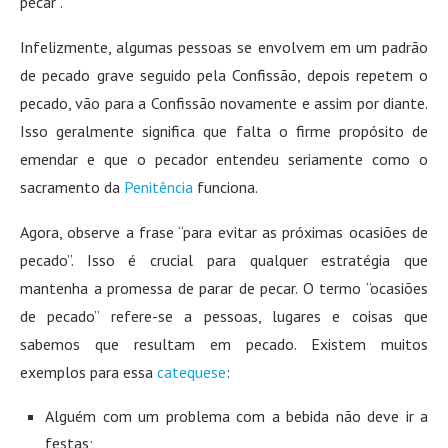
pecar”.
Infelizmente, algumas pessoas se envolvem em um padrão
de pecado grave seguido pela Confissão, depois repetem o
pecado, vão para a Confissão novamente e assim por diante.
Isso geralmente significa que falta o firme propósito de
emendar e que o pecador entendeu seriamente como o
sacramento da
Penitência
funciona.
Agora, observe a frase “para evitar as próximas ocasiões de
pecado”. Isso é crucial para qualquer estratégia que
mantenha a promessa de parar de pecar. O termo “ocasiões
de pecado” refere-se a pessoas, lugares e coisas que
sabemos que resultam em pecado. Existem muitos
exemplos para essa
catequese
:
Alguém com um problema com a bebida não deve ir a
festas;