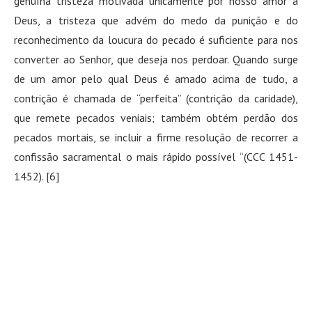
genuína tristeza motivada unicamente por nosso amor a
Deus, a tristeza que advém do medo da punição e do
reconhecimento da loucura do pecado é suficiente para nos
converter ao Senhor, que deseja nos perdoar. Quando surge
de um amor pelo qual Deus é amado acima de tudo, a
contrição é chamada de “perfeita” (contrição da caridade),
que remete pecados veniais; também obtém perdão dos
pecados mortais, se incluir a firme resolução de recorrer a
confissão sacramental o mais rápido possível “(CCC 1451-
1452). [6]