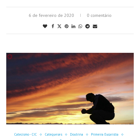
6 de fevereiro de 2020
0 comentário
Catecismo - CIC
Catequeses
Doutrina
Primeira Eucaristia