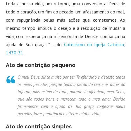
toda a nossa vida, um retorno, uma conversão a Deus de
todo o coração, um fim do pecado, um afastamento do mal,
com repugnância pelas más ações que cometemos. Ao
mesmo tempo, implica o desejo e a resolução de mudar a
vida, com esperança na misericórdia de Deus e confiança na
ajuda de Sua graça. ” – do
Catecismo da Igreja Católica;
1430-31
.
Ato de contrição pequeno
Ó meu Deus, sinto muito por ter Te ofendido e detesto todos
os meus pecados, porque temo a perda do céu e as dores do
inferno; mas acima de tudo, porque Te ofendem, meu Deus,
que são todos bons e merecem todo o meu amor. Decido
firmemente, com a ajuda de Tua graça, confessar meus
pecados, fazer penitência e alterar minha vida.
Ato de contrição simples