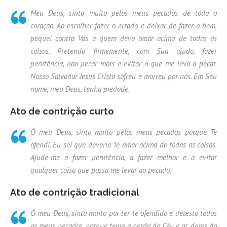
Meu Deus, sinto muito pelos meus pecados de todo o
coração. Ao escolher fazer o errado e deixar de fazer o bem,
pequei contra Vós a quem devo amar acima de todas as
coisas. Pretendo firmemente, com Sua ajuda, fazer
penitência, não pecar mais e evitar o que me leva a pecar.
Nosso Salvador Jesus Cristo sofreu e morreu por nós. Em Seu
nome, meu Deus, tenha piedade.
Ato de contrição curto
Ó meu Deus, sinto muito pelos meus pecados porque Te
ofendi. Eu sei que deveria Te amar acima de todas as coisas.
Ajude-me a fazer penitência, a fazer melhor e a evitar
qualquer coisa que possa me levar ao pecado.
Ato de contrição tradicional
Ó meu Deus, sinto muito por ter te ofendido e detesto todos
os meus pecados, porque temo a perda do Céu e as dores do