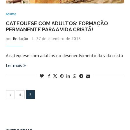
Adultos
CATEQUESE COM ADULTOS: FORMAÇÃO
PERMANENTE PARA A VIDA CRISTÃ!
por
Redação
27 de setembro de 2018
A catequese com adultos no desenvolvimento da vida cristã
Ler mais
2
1