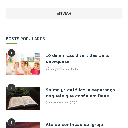
POSTS POPULARES
1
10 dinâmicas divertidas para
catequese
25 de junho de 2020
2
Salmo 91 católico: a segurança
daquele que confia em Deus
2 de março de 2020
3
Ato de contrição da Igreja