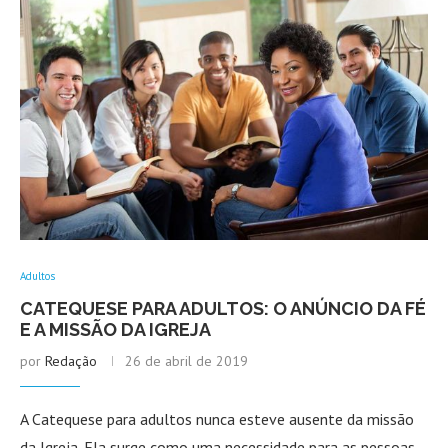
Adultos
CATEQUESE PARA ADULTOS: O ANÚNCIO DA FÉ
E A MISSÃO DA IGREJA
por
Redação
26 de abril de 2019
A Catequese para adultos nunca esteve ausente da missão
da Igreja. Ela surge como uma necessidade para as pessoas