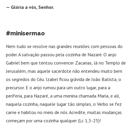
— Glória a vós, Senhor.
#minisermao
Nem tudo se resolve nas grandes reuniões com pessoas do
poder. A salvação passou pela cozinha de Nazaré. O anjo
Gabriel bem que tentou convencer Zacarias, lá no Templo de
Jerusalém, mas aquele sacerdote não entendeu muito bem
os segredos do Céu. Izabel ficou grávida de João Batista, o
precursor. E o anjo rumou para um outro lugar, para a
periferia, para Nazaré, a uma menina chamada Maria, e ali,
naquela cozinha, naquele lugar tão simples, o Verbo se fez
carne e habitou no meio de nós. Acredite, muitas mudanças
começam por uma cozinha qualquer (Lc 1,5-25)!