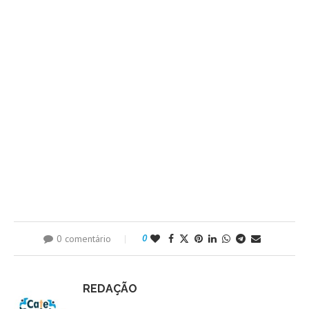
0 comentário
0
REDAÇÃO