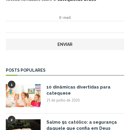
E-mail
POSTS POPULARES
1
10 dinâmicas divertidas para
catequese
25 de junho de 2020
2
Salmo 91 católico: a segurança
daquele que confia em Deus