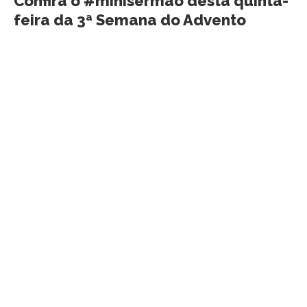
Confira o #minisermão desta quinta-
feira da 3ª Semana do Advento