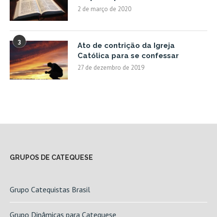
2 de março de 2020
3
Ato de contrição da Igreja
Católica para se confessar
27 de dezembro de 2019
GRUPOS DE CATEQUESE
Grupo Catequistas Brasil
Grupo Dinâmicas para Catequese