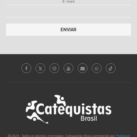
E-mail
@2024 - Todos os direitos reservados. Catequistas Brasil, promovido por
Promocat