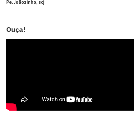
Pe. Joãozinho, scj
Ouça!