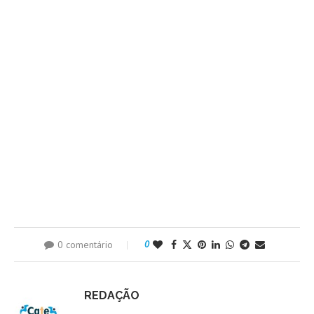
0 comentário
0
REDAÇÃO