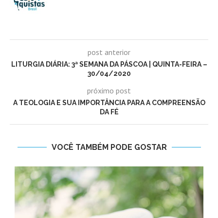
post anterior
LITURGIA DIÁRIA: 3ª SEMANA DA PÁSCOA | QUINTA-FEIRA –
30/04/2020
próximo post
A TEOLOGIA E SUA IMPORTÂNCIA PARA A COMPREENSÃO
DA FÉ
VOCÊ TAMBÉM PODE GOSTAR