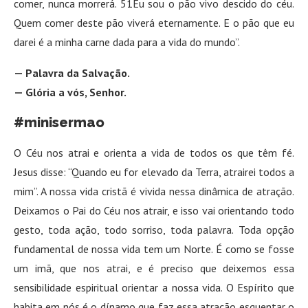
comer, nunca morrerá. 51Eu sou o pão vivo descido do céu.
Quem comer deste pão viverá eternamente. E o pão que eu
darei é a minha carne dada para a vida do mundo”.
— Palavra da Salvação.
— Glória a vós, Senhor.
#minisermao
O Céu nos atrai e orienta a vida de todos os que têm fé.
Jesus disse: “Quando eu for elevado da Terra, atrairei todos a
mim”. A nossa vida cristã é vivida nessa dinâmica de atração.
Deixamos o Pai do Céu nos atrair, e isso vai orientando todo
gesto, toda ação, todo sorriso, toda palavra. Toda opção
fundamental de nossa vida tem um Norte. É como se fosse
um imã, que nos atrai, e é preciso que deixemos essa
sensibilidade espiritual orientar a nossa vida. O Espírito que
habita em nós é o dínamo que faz essa atração esquentar o