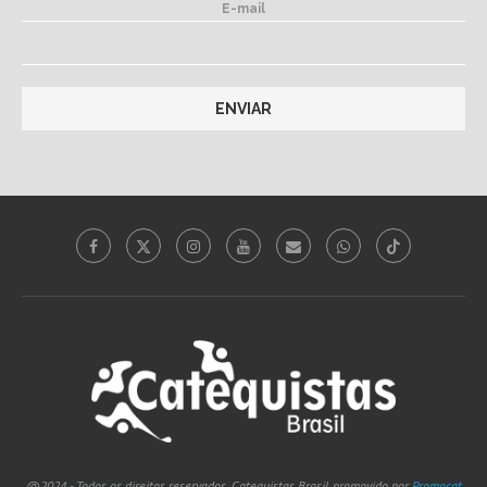
E-mail
@2024 - Todos os direitos reservados. Catequistas Brasil, promovido por
Promocat