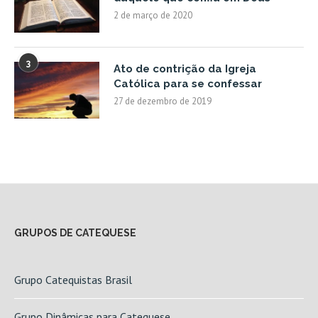
2 de março de 2020
3
Ato de contrição da Igreja
Católica para se confessar
27 de dezembro de 2019
GRUPOS DE CATEQUESE
Grupo Catequistas Brasil
Grupo Dinâmicas para Catequese