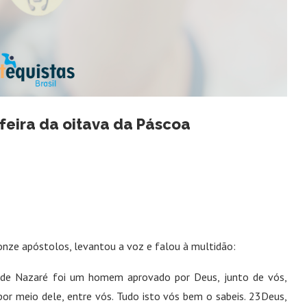
-feira da oitava da Páscoa
onze apóstolos, levantou a voz e falou à multidão:
s de Nazaré foi um homem aprovado por Deus, junto de vós,
 por meio dele, entre vós. Tudo isto vós bem o sabeis. 23Deus,