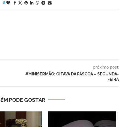
0
próximo post
#MINISERMÃO: OITAVA DA PÁSCOA – SEGUNDA-
FEIRA
BÉM PODE GOSTAR