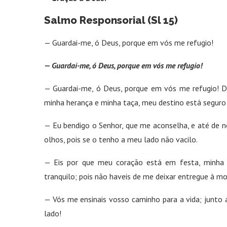
Salmo Responsorial (Sl 15)
— Guardai-me, ó Deus, porque em vós me refugio!
— Guardai-me, ó Deus, porque em vós me refugio!
— Guardai-me, ó Deus, porque em vós me refugio! D
minha herança e minha taça, meu destino está segur
— Eu bendigo o Senhor, que me aconselha, e até de 
olhos, pois se o tenho a meu lado não vacilo.
— Eis por que meu coração está em festa, minha a
tranquilo; pois não haveis de me deixar entregue à m
— Vós me ensinais vosso caminho para a vida; junto a 
lado!