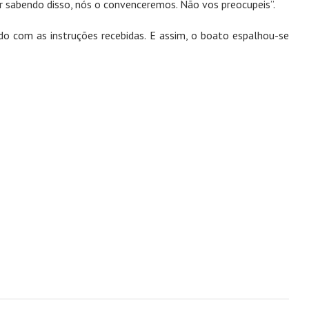
r sabendo disso, nós o convenceremos. Não vos preocupeis”.
do com as instruções recebidas. E assim, o boato espalhou-se