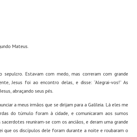
undo Mateus.
do sepulcro. Estavam com medo, mas correram com grande
nte, Jesus foi ao encontro delas, e disse: “Alegrai-vos!” As
Jesus, abraçando seus pés.
unciar a meus irmãos que se dirijam para a Galileia. Lá eles me
ardas do túmulo foram à cidade, e comunicaram aos sumos
 sacerdotes reuniram-se com os anciãos, e deram uma grande
zei que os discípulos dele foram durante a noite e roubaram o