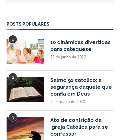
POSTS POPULARES
1
10 dinâmicas divertidas
para catequese
25 de junho de 2020
2
Salmo 91 católico: a
segurança daquele que
confia em Deus
2 de março de 2020
3
Ato de contrição da
Igreja Católica para se
confessar