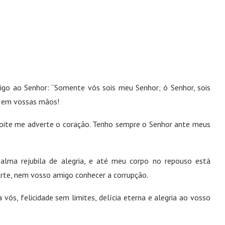
igo ao Senhor: “Somente vós sois meu Senhor; ó Senhor, sois
o em vossas mãos!
noite me adverte o coração. Tenho sempre o Senhor ante meus
lma rejubila de alegria, e até meu corpo no repouso está
orte, nem vosso amigo conhecer a corrupção.
vós, felicidade sem limites, delícia eterna e alegria ao vosso