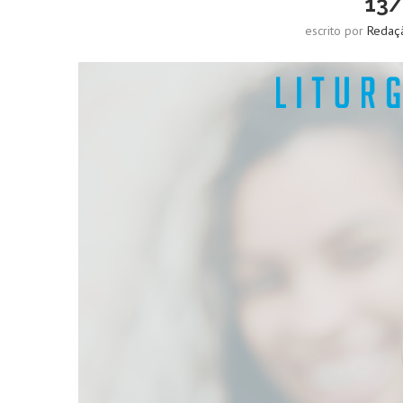
13
escrito por
Redaç