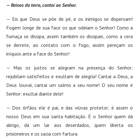
— Reinos da terra, cantai ao Senhor.
— Eis que Deus se põe de pé, e os inimigos se dispersam!
Fogem longe de sua face os que odeiam o Senhor! Como a
fumaça se dissipa, assim também os dissipais, como a cera
se derrete, ao contato com o fogo, assim pereçam os
iníquos ante a face do Senhor!
— Mas os justos se alegram na presença do Senhor;
rejubilam satisfeitos e exultam de alegria! Cantai a Deus, a
Deus louvai, cantai um salmo a seu nome! O seu nome é
Senhor: exultai diante dele!
— Dos órfãos ele é pai, e das viúvas protetor; é assim o
nosso Deus em sua santa habitação. É o Senhor quem dá
abrigo, dá um lar aos deserdados, quem liberta os
prisioneiros e os sacia com fartura.