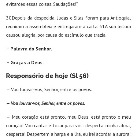
evitardes essas coisas. Saudações!”
30Depois da despedida, Judas e Silas foram para Antioquia,
reuniram a assembleia e entregaram a carta. 31A sua leitura
causou alegria, por causa do estímulo que trazia.
– Palavra do Senhor.
– Graças a Deus.
Responsório de hoje (Sl 56)
— Vou louvar-vos, Senhor, entre os povos.
— Vou louvar-vos, Senhor, entre os povos.
— Meu coração está pronto, meu Deus, está pronto o meu
coração! Vou cantar e tocar para vós: desperta, minha alma,
desperta! Despertem a harpa e a lira, eu irei acordar a aurora!