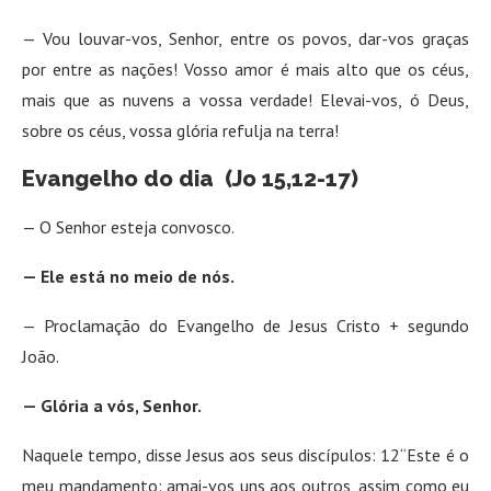
— Vou louvar-vos, Senhor, entre os povos, dar-vos graças
por entre as nações! Vosso amor é mais alto que os céus,
mais que as nuvens a vossa verdade! Elevai-vos, ó Deus,
sobre os céus, vossa glória refulja na terra!
Evangelho do dia (Jo 15,12-17)
— O Senhor esteja convosco.
— Ele está no meio de nós.
— Proclamação do Evangelho de Jesus Cristo + segundo
João.
— Glória a vós, Senhor.
Naquele tempo, disse Jesus aos seus discípulos: 12“Este é o
meu mandamento: amai-vos uns aos outros, assim como eu