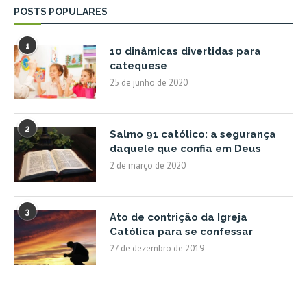
POSTS POPULARES
1
10 dinâmicas divertidas para
catequese
25 de junho de 2020
2
Salmo 91 católico: a segurança
daquele que confia em Deus
2 de março de 2020
3
Ato de contrição da Igreja
Católica para se confessar
27 de dezembro de 2019