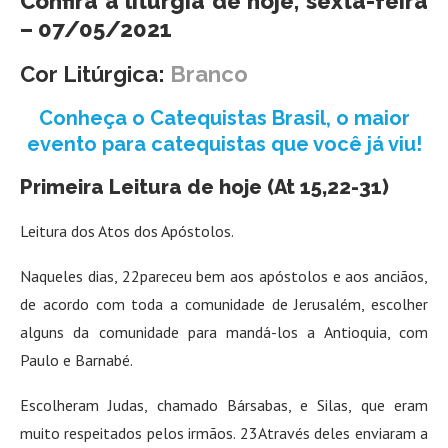
Confira a liturgia de hoje, sexta-feira
– 07/05/2021
Cor Litúrgica:
Branco
Conheça o Catequistas Brasil, o maior
evento para catequistas que você já viu!
Primeira Leitura de hoje (At 15,22-31)
Leitura dos Atos dos Apóstolos.
Naqueles dias, 22pareceu bem aos apóstolos e aos anciãos,
de acordo com toda a comunidade de Jerusalém, escolher
alguns da comunidade para mandá-los a Antioquia, com
Paulo e Barnabé.
Escolheram Judas, chamado Bársabas, e Silas, que eram
muito respeitados pelos irmãos. 23Através deles enviaram a