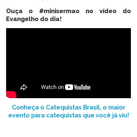
Ouça o #minisermao no vídeo do
Evangelho do dia!
Conheça o Catequistas Brasil, o maior
evento para catequistas que você já viu!