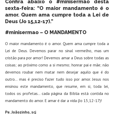
Confira abaixo o #minisermão desta
sexta-feira: “O maior mandamento é o
amor. Quem ama cumpre toda a Lei de
Deus (Jo 15,12-17).”
#minisermao – O MANDAMENTO
O maior mandamento é o amor. Quem ama cumpre toda a
Lei de Deus. Devemos parar no sinal vermelho, mas um
cristão para por amor! Devemos amar a Deus sobre todas as
coisas; ao próximo como a si mesmo; honrar pai e mãe; não
devemos roubar nem matar nem desejar aquilo que é do
outro… mas é preciso fazer tudo isso por amor. Jesus nos
ensinou este mandamento, que resume, em si, toda lei,
todos os profetas… cada página da Bíblia está contida no
mandamento do amor. E amar é dar a vida (Jo 15,12-17)!
Pe. Joãozinho, scj