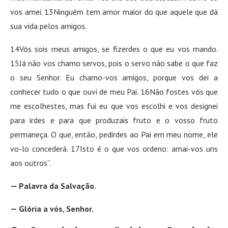
vos amei. 13Ninguém tem amor maior do que aquele que dá
sua vida pelos amigos.
14Vós sois meus amigos, se fizerdes o que eu vos mando.
15Já não vos chamo servos, pois o servo não sabe o que faz
o seu Senhor. Eu chamo-vos amigos, porque vos dei a
conhecer tudo o que ouvi de meu Pai. 16Não fostes vós que
me escolhestes, mas fui eu que vos escolhi e vos designei
para irdes e para que produzais fruto e o vosso fruto
permaneça. O que, então, pedirdes ao Pai em meu nome, ele
vo-lo concederá. 17Isto é o que vos ordeno: amai-vos uns
aos outros”.
— Palavra da Salvação.
— Glória a vós, Senhor.