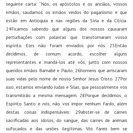
seguinte carta: “Nós, os apóstolos e os anciãos, vossos
irmãos, saudamos os irmãos vindos do paganismo e que
estão em Antioquia e nas regiões da Síria e da Cilícia.
24Ficamos sabendo que alguns dos nossos causaram
perturbações com palavras que transtornaram vosso
espírito. Eles não foram enviados por nós. 25Então
decidimos, de comum acordo, escolher alguns
representantes e mandá-los até vós, junto com nossos
queridos irmãos Barnabé e Paulo, 26homens que arriscaram
suas vidas pelo nome de nosso Senhor Jesus Cristo. 27Por
isso, estamos enviando Judas e Silas, que pessoalmente vos
transmitirão a mesma mensagem. 28Porque decidimos, o
Espírito Santo e nós, não vos impor nenhum fardo, além
destas coisas indispensáveis: 29abster-se de carnes
sacrificadas aos ídolos, do sangue, das carnes de animais
sufocados e das uniões ilegítimas. Vós fareis bem se