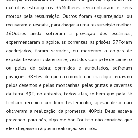
exércitos estrangeiros. 35Mulheres reencontraram os seus
mortos pela ressurreição. Outros foram esquartejados, ou
recusaram o resgate, para chegar a uma ressurreição melhor.
36Outros ainda sofreram a provação dos escárnios,
experimentaram o açoite, as correntes, as prisões. 37Foram
apedrejados, foram serrados, ou morreram a golpes de
espada. Levaram vida errante, vestidos com pele de carneiro
ou pelos de cabra; oprimidos e atribulados, sofreram
privações. 38Eles, de quem o mundo não era digno, erravam
pelos desertos e pelas montanhas, pelas grutas e cavernas
da terra. 39E, no entanto, todos eles, se bem que pela fé
tenham recebido um bom testemunho, apesar disso não
obtiveram a realização da promessa. 40Pois Deus estava
prevendo, para nós, algo melhor. Por isso não convinha que
eles chegassem à plena realização sem nós.