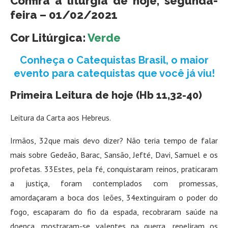
Confira a liturgia de hoje, segunda-
feira – 01/02/2021
Cor Litúrgica:
Verde
Conheça o Catequistas Brasil, o maior
evento para catequistas que você já viu!
Primeira Leitura de hoje (Hb 11,32-40)
Leitura da Carta aos Hebreus.
Irmãos, 32que mais devo dizer? Não teria tempo de falar
mais sobre Gedeão, Barac, Sansão, Jefté, Davi, Samuel e os
profetas. 33Estes, pela fé, conquistaram reinos, praticaram
a justiça, foram contemplados com promessas,
amordaçaram a boca dos leões, 34extinguiram o poder do
fogo, escaparam do fio da espada, recobraram saúde na
doença, mostraram-se valentes na guerra, repeliram os