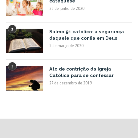
catequese
25 de junho de 2020
2
Salmo 91 católico: a segurança
daquele que confia em Deus
2 de março de 2020
3
Ato de contrição da Igreja
Católica para se confessar
27 de dezembro de 2019