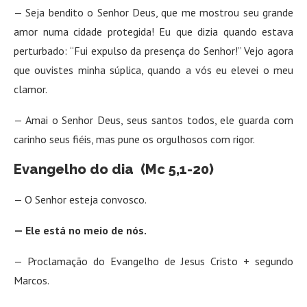
— Seja bendito o Senhor Deus, que me mostrou seu grande
amor numa cidade protegida! Eu que dizia quando estava
perturbado: “Fui expulso da presença do Senhor!” Vejo agora
que ouvistes minha súplica, quando a vós eu elevei o meu
clamor.
— Amai o Senhor Deus, seus santos todos, ele guarda com
carinho seus fiéis, mas pune os orgulhosos com rigor.
Evangelho do dia (Mc 5,1-20)
— O Senhor esteja convosco.
— Ele está no meio de nós.
— Proclamação do Evangelho de Jesus Cristo + segundo
Marcos.