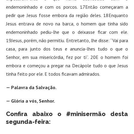
endemoninhado e com os porcos. 17Então começaram a
pedir que Jesus fosse embora da região deles. 18Enquanto
Jesus entrava de novo na barca, o homem que tinha sido
endemoninhado pediu-lhe que o deixasse ficar com ele.
19Jesus, porém, não permitiu. Entretanto, lhe disse: “Vai para
casa, para junto dos teus e anuncia-lhes tudo o que o
Senhor, em sua misericórdia, fez por ti”. 20E o homem foi
embora e começou a pregar na Decápole tudo o que Jesus
tinha feito por ele. E todos ficavam admirados.
— Palavra da Salvação.
— Glória a vós, Senhor.
Confira abaixo o #minisermão desta
segunda-feira: