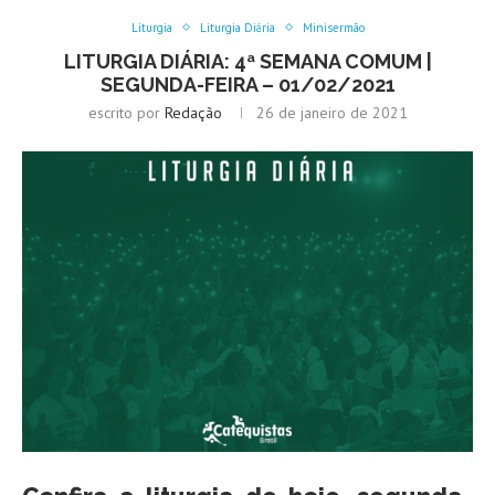
Liturgia
Liturgia Diária
Minisermão
LITURGIA DIÁRIA: 4ª SEMANA COMUM |
SEGUNDA-FEIRA – 01/02/2021
escrito por
Redação
26 de janeiro de 2021