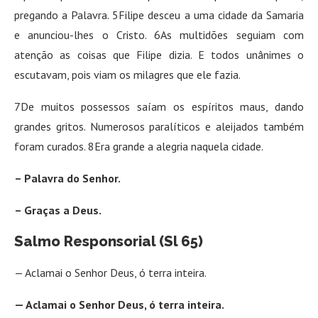
pregando a Palavra. 5Filipe desceu a uma cidade da Samaria
e anunciou-lhes o Cristo. 6As multidões seguiam com
atenção as coisas que Filipe dizia. E todos unânimes o
escutavam, pois viam os milagres que ele fazia.
7De muitos possessos saíam os espíritos maus, dando
grandes gritos. Numerosos paralíticos e aleijados também
foram curados. 8Era grande a alegria naquela cidade.
– Palavra do Senhor.
– Graças a Deus.
Salmo Responsorial (Sl 65)
— Aclamai o Senhor Deus, ó terra inteira.
— Aclamai o Senhor Deus, ó terra inteira.