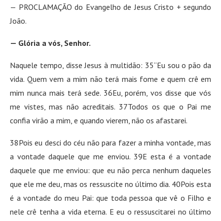
— PROCLAMAÇÃO do Evangelho de Jesus Cristo + segundo
João.
— Glória a vós, Senhor.
Naquele tempo, disse Jesus à multidão: 35“Eu sou o pão da
vida. Quem vem a mim não terá mais fome e quem crê em
mim nunca mais terá sede. 36Eu, porém, vos disse que vós
me vistes, mas não acreditais. 37Todos os que o Pai me
confia virão a mim, e quando vierem, não os afastarei.
38Pois eu desci do céu não para fazer a minha vontade, mas
a vontade daquele que me enviou. 39E esta é a vontade
daquele que me enviou: que eu não perca nenhum daqueles
que ele me deu, mas os ressuscite no último dia. 40Pois esta
é a vontade do meu Pai: que toda pessoa que vê o Filho e
nele crê tenha a vida eterna. E eu o ressuscitarei no último