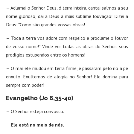
— Aclamai o Senhor Deus, ó terra inteira, cantai salmos a seu
nome glorioso, dai a Deus a mais sublime louvação! Dizei a
Deus: “Como são grandes vossas obras!
— Toda a terra vos adore com respeito e proclame o louvor
de vosso nome!” Vinde ver todas as obras do Senhor: seus
prodígios estupendos entre os homens!
— O mar ele mudou em terra firme, e passaram pelo rio a pé
enxuto. Exultemos de alegria no Senhor! Ele domina para
sempre com poder!
Evangelho (Jo 6,35-40)
— O Senhor esteja convosco.
— Ele está no meio de nós.