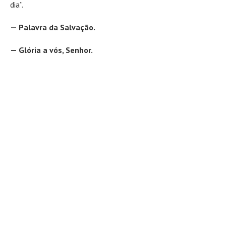
dia”.
— Palavra da Salvação.
— Glória a vós, Senhor.