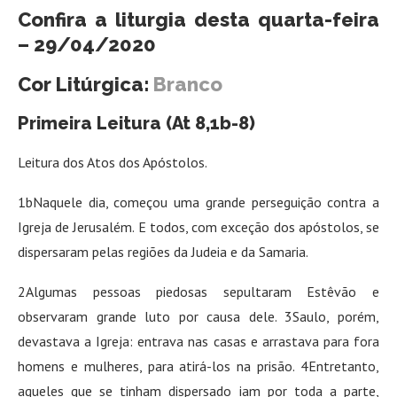
Confira a liturgia desta quarta-feira
– 29/04/2020
Cor Litúrgica:
Branco
Primeira Leitura (At 8,1b-8)
Leitura dos Atos dos Apóstolos.
1bNaquele dia, começou uma grande perseguição contra a
Igreja de Jerusalém. E todos, com exceção dos apóstolos, se
dispersaram pelas regiões da Judeia e da Samaria.
2Algumas pessoas piedosas sepultaram Estêvão e
observaram grande luto por causa dele. 3Saulo, porém,
devastava a Igreja: entrava nas casas e arrastava para fora
homens e mulheres, para atirá-los na prisão. 4Entretanto,
aqueles que se tinham dispersado iam por toda a parte,