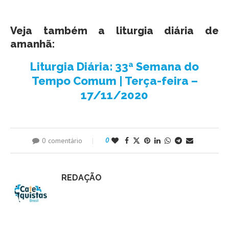
Veja também a liturgia diária de
amanhã:
Liturgia Diária: 33ª Semana do
Tempo Comum | Terça-feira –
17/11/2020
0 comentário
0
REDAÇÃO