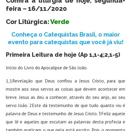
Confira a liturgia de hoje, segunda-
feira – 16/11/2020
Cor Litúrgica:
Verde
Conheça o Catequistas Brasil, o maior
evento para catequistas que você já viu!
Primeira Leitura de hoje (Ap 1,1-4;2,1-5)
Início do Livro do Apocalipse de São João.
1,1Revelação que Deus confiou a Jesus Cristo, para que
mostre aos seus servos as coisas que devem acontecer em
breve. Jesus as deu a conhecer, através do seu anjo, ao seu
servo João. 2Este dá testemunho de que tudo quanto viu é
palavra de Deus e testemunho de Jesus Cristo. 3Feliz aquele
que lê e aqueles que escutam as palavras desta profecia e
também praticam o que nela está escrito. Pois o momento