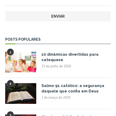
POSTS POPULARES
1
10 dinâmicas divertidas para
catequese
25 de junho de 2020
2
Salmo 91 católico: a segurança
daquele que confia em Deus
2 de março de 2020
3