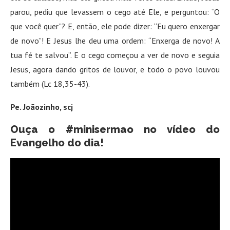
parou, pediu que levassem o cego até Ele, e perguntou: “O
que você quer”? E, então, ele pode dizer: “Eu quero enxergar
de novo”! E Jesus lhe deu uma ordem: “Enxerga de novo! A
tua fé te salvou”. E o cego começou a ver de novo e seguia
Jesus, agora dando gritos de louvor, e todo o povo louvou
também (Lc 18,35-43).
Pe. Joãozinho, scj
Ouça o
#minisermao no vídeo do
Evangelho do dia
!