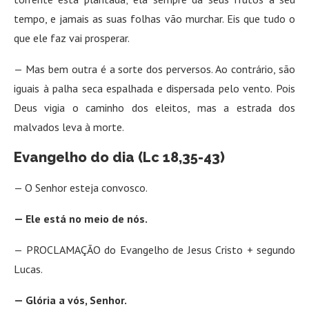
tempo, e jamais as suas folhas vão murchar. Eis que tudo o
que ele faz vai prosperar.
— Mas bem outra é a sorte dos perversos. Ao contrário, são
iguais à palha seca espalhada e dispersada pelo vento. Pois
Deus vigia o caminho dos eleitos, mas a estrada dos
malvados leva à morte.
Evangelho do dia (Lc 18,35-43)
— O Senhor esteja convosco.
— Ele está no meio de nós.
— PROCLAMAÇÃO do Evangelho de Jesus Cristo + segundo
Lucas.
— Glória a vós, Senhor.