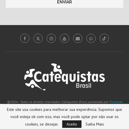
@2024 - Todos os direitos reservados. Catequistas Brasil, promovido por
Promocat
Promotora Católica
Este site usa cookies para melhorar sua experiência. Supomos que
Tem dúvidas sobre o Catequistas Brasil?
você esteja ok com isso, mas você pode optar por não usar os
SUBIR
cookies, se desejar.
Aceito
Saiba Mais