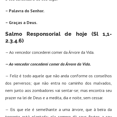
– Palavra do Senhor.
– Graças a Deus.
Salmo Responsorial de hoje (Sl 1,1-
2.3.4.6)
— Ao vencedor concederei comer da Árvore da Vida.
— Ao vencedor concederei comer da Árvore da Vida.
— Feliz é todo aquele que não anda conforme os conselhos
dos perversos; que não entra no caminho dos malvados,
nem junto aos zombadores vai sentar-se; mas encontra seu
prazer na lei de Deus e a medita, dia e noite, sem cessar.
— Eis que ele é semelhante a uma árvore, que à beira da
torrente está plantada; ela sempre dá seus frutos a seu