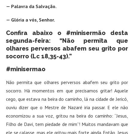
— Palavra da Salvação.
— Glória a vós, Senhor.
Confira abaixo o #minisermão desta
segunda-feira: “Não permita que
olhares perversos abafem seu grito por
socorro (Lc 18,35-43).”
#minisermao
Não permita que olhares perversos abafem seu grito por
socorro. Há momentos em que precisamos gritar! Aquele
cego, que estava na beira do caminho, lá na cidade de Jericó,
ouviu dizer que o Mestre de Nazaré iria passar. E ele não
economizou a sua voz, gritou na beira do caminho: “Jesus,
Filho de Davi, tem piedade de mim”! Muitos mandavam que
ele se calasse, mas ele gritou mais forte ainda. Então, Jesus