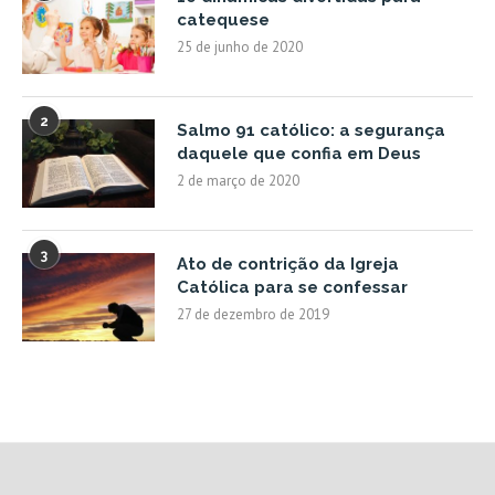
catequese
25 de junho de 2020
2
Salmo 91 católico: a segurança
daquele que confia em Deus
2 de março de 2020
3
Ato de contrição da Igreja
Católica para se confessar
27 de dezembro de 2019