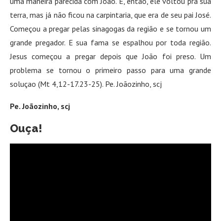
uma maneira parecida com João. E, então, ele voltou pra sua
terra, mas já não ficou na carpintaria, que era de seu pai José.
Começou a pregar pelas sinagogas da região e se tornou um
grande pregador. E sua fama se espalhou por toda região.
Jesus começou a pregar depois que João foi preso. Um
problema se tornou o primeiro passo para uma grande
soluçao (Mt 4,12-17.23-25). Pe. Joãozinho, scj
Pe. Joãozinho, scj
Ouça!