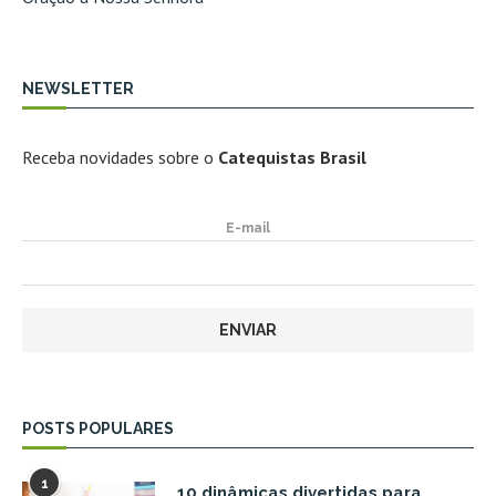
NEWSLETTER
Receba novidades sobre o
Catequistas Brasil
E-mail
POSTS POPULARES
1
10 dinâmicas divertidas para