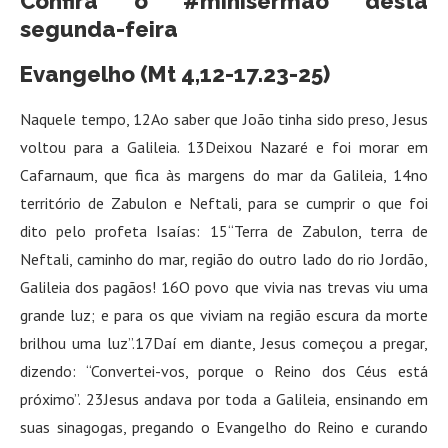
Confira o #minisermão desta
segunda-feira
Evangelho (Mt 4,12-17.23-25)
Naquele tempo, 12Ao saber que João tinha sido preso, Jesus
voltou para a Galileia. 13Deixou Nazaré e foi morar em
Cafarnaum, que fica às margens do mar da Galileia, 14no
território de Zabulon e Neftali, para se cumprir o que foi
dito pelo profeta Isaías: 15“Terra de Zabulon, terra de
Neftali, caminho do mar, região do outro lado do rio Jordão,
Galileia dos pagãos! 16O povo que vivia nas trevas viu uma
grande luz; e para os que viviam na região escura da morte
brilhou uma luz”.17Daí em diante, Jesus começou a pregar,
dizendo: “Convertei-vos, porque o Reino dos Céus está
próximo”. 23Jesus andava por toda a Galileia, ensinando em
suas sinagogas, pregando o Evangelho do Reino e curando