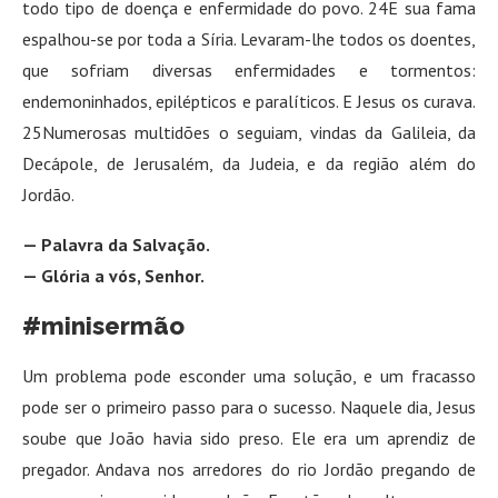
todo tipo de doença e enfermidade do povo. 24E sua fama
espalhou-se por toda a Síria. Levaram-lhe todos os doentes,
que sofriam diversas enfermidades e tormentos:
endemoninhados, epilépticos e paralíticos. E Jesus os curava.
25Numerosas multidões o seguiam, vindas da Galileia, da
Decápole, de Jerusalém, da Judeia, e da região além do
Jordão.
— Palavra da Salvação.
— Glória a vós, Senhor.
#minisermão
Um problema pode esconder uma solução, e um fracasso
pode ser o primeiro passo para o sucesso. Naquele dia, Jesus
soube que João havia sido preso. Ele era um aprendiz de
pregador. Andava nos arredores do rio Jordão pregando de