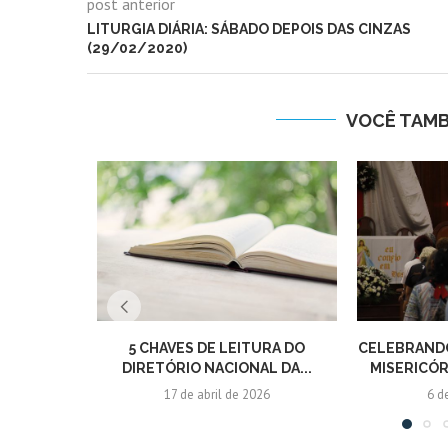
post anterior
LITURGIA DIÁRIA: SÁBADO DEPOIS DAS CINZAS
(29/02/2020)
VOCÊ TAM
5 CHAVES DE LEITURA DO
CELEBRANDO
DIRETÓRIO NACIONAL DA...
MISERICÓR
17 de abril de 2026
6 d