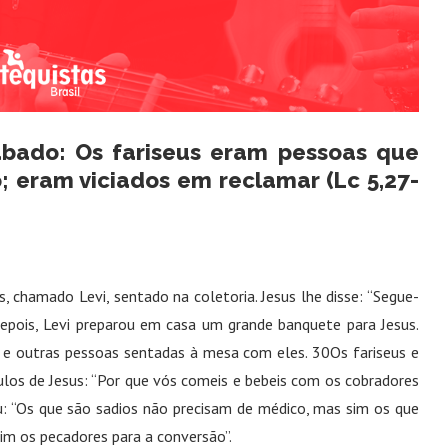
ábado: Os fariseus eram pessoas que
eram viciados em reclamar (Lc 5,27-
 chamado Levi, sentado na coletoria. Jesus lhe disse: “Segue-
Depois, Levi preparou em casa um grande banquete para Jesus.
 e outras pessoas sentadas à mesa com eles. 30Os fariseus e
los de Jesus: “Por que vós comeis e bebeis com os cobradores
: “Os que são sadios não precisam de médico, mas sim os que
im os pecadores para a conversão”.