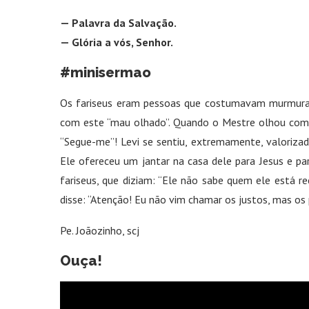
— Palavra da Salvação.
— Glória a vós, Senhor.
#minisermao
Os fariseus eram pessoas que costumavam murmurar 
com este “mau olhado”. Quando o Mestre olhou com “p
“Segue-me”! Levi se sentiu, extremamente, valoriz
Ele ofereceu um jantar na casa dele para Jesus e pa
fariseus, que diziam: “Ele não sabe quem ele está 
disse: “Atenção! Eu não vim chamar os justos, mas os
Pe. Joãozinho, scj
Ouça!