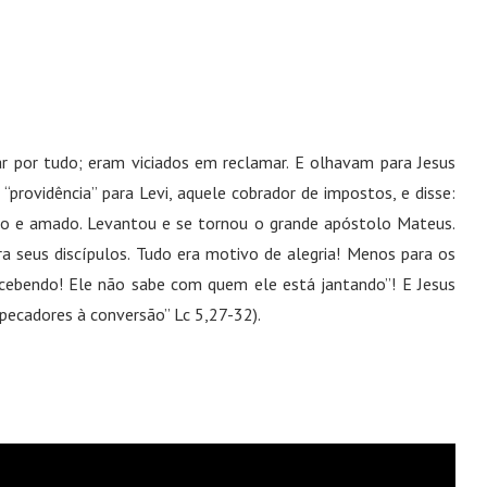
por tudo; eram viciados em reclamar. E olhavam para Jesus
rovidência” para Levi, aquele cobrador de impostos, e disse:
ado e amado. Levantou e se tornou o grande apóstolo Mateus.
ra seus discípulos. Tudo era motivo de alegria! Menos para os
recebendo! Ele não sabe com quem ele está jantando”! E Jesus
 pecadores à conversão” Lc 5,27-32).