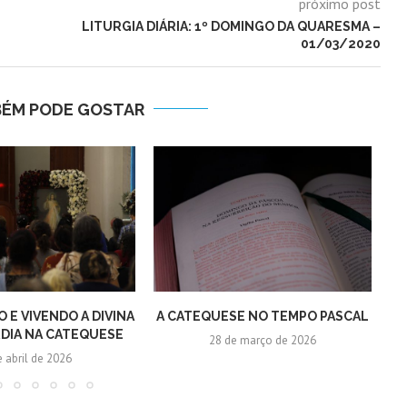
próximo post
LITURGIA DIÁRIA: 1º DOMINGO DA QUARESMA –
01/03/2020
BÉM PODE GOSTAR
 E VIVENDO A DIVINA
A CATEQUESE NO TEMPO PASCAL
DIA NA CATEQUESE
28 de março de 2026
e abril de 2026