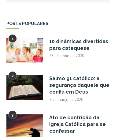
POSTS POPULARES
1
10 dinâmicas divertidas
para catequese
25 de junho de 2020
2
Salmo 91 católico: a
segurança daquele que
confia em Deus
2 de março de 2020
3
Ato de contrição da
Igreja Católica para se
confessar