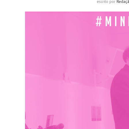
escrito por
Redaç