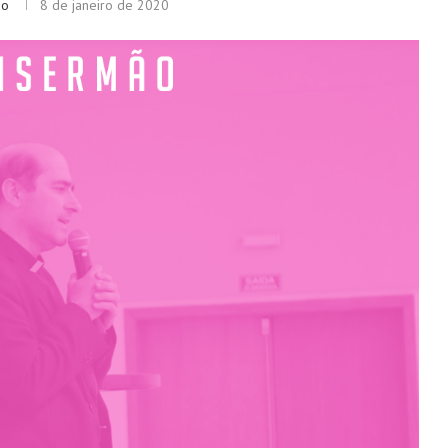
ão
8 de janeiro de 2020