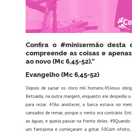
Confira o #minisermão desta 
compreende as coisas e apenas 
ao novo (Mc 6,45-52).”
Evangelho (Mc 6,45-52)
Depois de saciar os cinco mil homens.45Jesus obri
Betsaida, na outra margem, enquanto ele despedia a 
para rezar. 47Ao anoitecer, a barca estava no mei
cansados de remar, porque o vento era contrário. Ent
as águas, e queria passar na frente deles. 49Quando
um fantasma e começaram a gritar. 50Com efeito, 