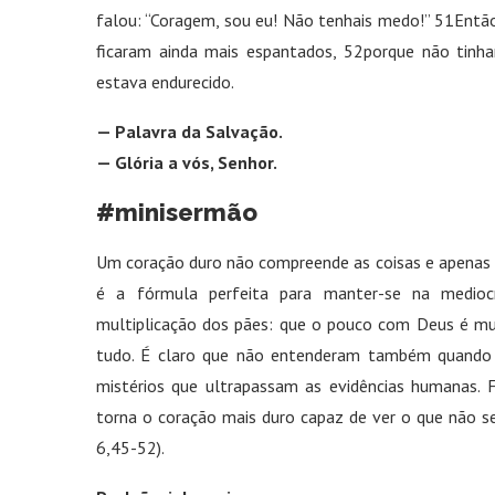
falou: “Coragem, sou eu! Não tenhais medo!” 51Então
ficaram ainda mais espantados, 52porque não tinh
estava endurecido.
— Palavra da Salvação.
— Glória a vós, Senhor.
#minisermão
Um coração duro não compreende as coisas e apenas 
é a fórmula perfeita para manter-se na mediocr
multiplicação dos pães: que o pouco com Deus é mu
tudo. É claro que não entenderam também quando 
mistérios que ultrapassam as evidências humanas. Fa
torna o coração mais duro capaz de ver o que não se
6,45-52).