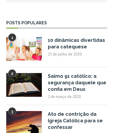
POSTS POPULARES
1
10 dinâmicas divertidas
para catequese
25 de junho de 2020
2
Salmo 91 católico: a
segurança daquele que
confia em Deus
2 de março de 2020
3
Ato de contrição da
Igreja Católica para se
confessar