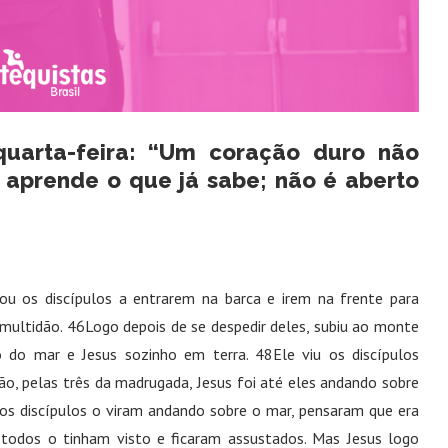
quarta-feira: “Um coração duro não
aprende o que já sabe; não é aberto
gou os discípulos a entrarem na barca e irem na frente para
multidão. 46Logo depois de se despedir deles, subiu ao monte
o do mar e Jesus sozinho em terra. 48Ele viu os discípulos
ão, pelas três da madrugada, Jesus foi até eles andando sobre
 os discípulos o viram andando sobre o mar, pensaram que era
todos o tinham visto e ficaram assustados. Mas Jesus logo