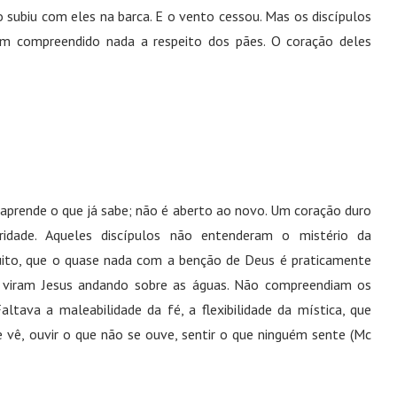
 subiu com eles na barca. E o vento cessou. Mas os discípulos
am compreendido nada a respeito dos pães. O coração deles
aprende o que já sabe; não é aberto ao novo. Um coração duro
idade. Aqueles discípulos não entenderam o mistério da
ito, que o quase nada com a benção de Deus é praticamente
viram Jesus andando sobre as águas. Não compreendiam os
ltava a maleabilidade da fé, a flexibilidade da mística, que
 vê, ouvir o que não se ouve, sentir o que ninguém sente (Mc