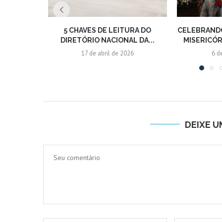
5 CHAVES DE LEITURA DO
CELEBRANDO
DIRETÓRIO NACIONAL DA...
MISERICÓR
17 de abril de 2026
6 d
DEIXE 