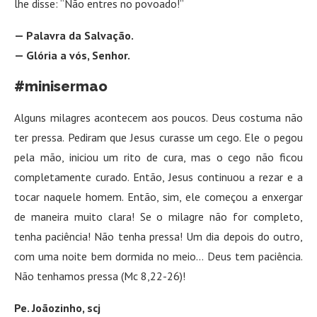
lhe disse: “Não entres no povoado!”
— Palavra da Salvação.
— Glória a vós, Senhor.
#minisermao
Alguns milagres acontecem aos poucos. Deus costuma não
ter pressa. Pediram que Jesus curasse um cego. Ele o pegou
pela mão, iniciou um rito de cura, mas o cego não ficou
completamente curado. Então, Jesus continuou a rezar e a
tocar naquele homem. Então, sim, ele começou a enxergar
de maneira muito clara! Se o milagre não for completo,
tenha paciência! Não tenha pressa! Um dia depois do outro,
com uma noite bem dormida no meio… Deus tem paciência.
Não tenhamos pressa (Mc 8,22-26)!
Pe. Joãozinho, scj