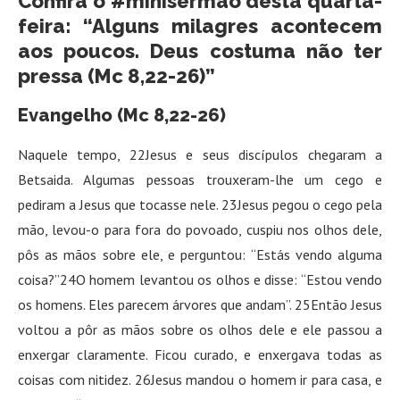
Confira o #minisermão desta quarta-
feira: “Alguns milagres acontecem
aos poucos. Deus costuma não ter
pressa (Mc 8,22-26)”
Evangelho (Mc 8,22-26)
Naquele tempo, 22Jesus e seus discípulos chegaram a
Betsaida. Algumas pessoas trouxeram-lhe um cego e
pediram a Jesus que tocasse nele. 23Jesus pegou o cego pela
mão, levou-o para fora do povoado, cuspiu nos olhos dele,
pôs as mãos sobre ele, e perguntou: “Estás vendo alguma
coisa?”24O homem levantou os olhos e disse: “Estou vendo
os homens. Eles parecem árvores que andam”. 25Então Jesus
voltou a pôr as mãos sobre os olhos dele e ele passou a
enxergar claramente. Ficou curado, e enxergava todas as
coisas com nitidez. 26Jesus mandou o homem ir para casa, e