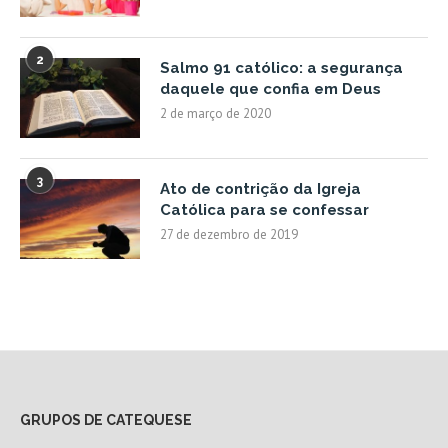
2
Salmo 91 católico: a segurança
daquele que confia em Deus
2 de março de 2020
3
Ato de contrição da Igreja
Católica para se confessar
27 de dezembro de 2019
GRUPOS DE CATEQUESE