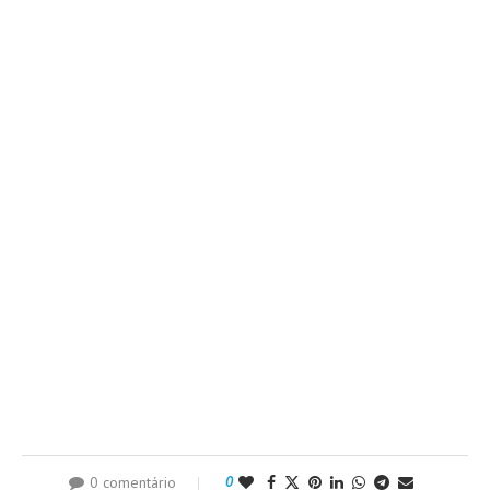
0 comentário
0