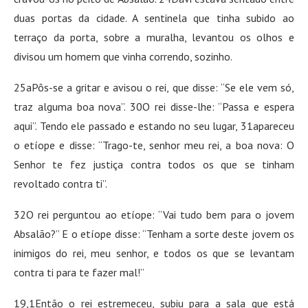
duas portas da cidade. A sentinela que tinha subido ao
terraço da porta, sobre a muralha, levantou os olhos e
divisou um homem que vinha correndo, sozinho.
25aPôs-se a gritar e avisou o rei, que disse: “Se ele vem só,
traz alguma boa nova”. 30O rei disse-lhe: “Passa e espera
aqui”. Tendo ele passado e estando no seu lugar, 31apareceu
o etíope e disse: “Trago-te, senhor meu rei, a boa nova: O
Senhor te fez justiça contra todos os que se tinham
revoltado contra ti”.
32O rei perguntou ao etíope: “Vai tudo bem para o jovem
Absalão?” E o etíope disse: “Tenham a sorte deste jovem os
inimigos do rei, meu senhor, e todos os que se levantam
contra ti para te fazer mal!”
19,1Então o rei estremeceu, subiu para a sala que está