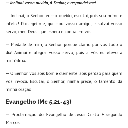
— Inclinai vosso ouvido, ó Senhor, e respondei-me!
— Inclinai, ó Senhor, vosso ouvido, escutai, pois sou pobre e
infeliz! Protegei-me, que sou vosso amigo, e salvai vosso
servo, meu Deus, que espera e confia em vós!
— Piedade de mim, ó Senhor, porque clamo por vós todo o
dia! Animai e alegrai vosso servo, pois a vós eu elevo a
minh’alma.
— Ó Senhor, vós sois bom e clemente, sois perdão para quem
vos invoca. Escutai, ó Senhor, minha prece, o lamento da
minha oração!
Evangelho (Mc 5,21-43)
— Proclamação do Evangelho de Jesus Cristo + segundo
Marcos.