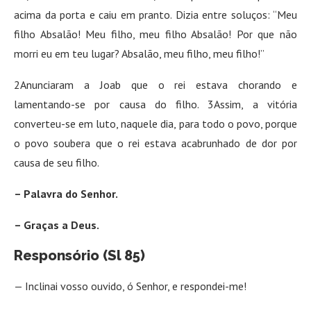
acima da porta e caiu em pranto. Dizia entre soluços: “Meu
filho Absalão! Meu filho, meu filho Absalão! Por que não
morri eu em teu lugar? Absalão, meu filho, meu filho!”
2Anunciaram a Joab que o rei estava chorando e
lamentando-se por causa do filho. 3Assim, a vitória
converteu-se em luto, naquele dia, para todo o povo, porque
o povo soubera que o rei estava acabrunhado de dor por
causa de seu filho.
– Palavra do Senhor.
– Graças a Deus.
Responsório (Sl 85)
— Inclinai vosso ouvido, ó Senhor, e respondei-me!