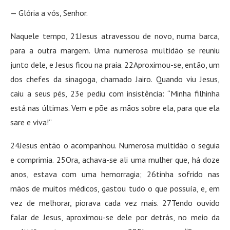
— Glória a vós, Senhor.
Naquele tempo, 21Jesus atravessou de novo, numa barca,
para a outra margem. Uma numerosa multidão se reuniu
junto dele, e Jesus ficou na praia. 22Aproximou-se, então, um
dos chefes da sinagoga, chamado Jairo. Quando viu Jesus,
caiu a seus pés, 23e pediu com insistência: “Minha filhinha
está nas últimas. Vem e põe as mãos sobre ela, para que ela
sare e viva!”
24Jesus então o acompanhou. Numerosa multidão o seguia
e comprimia. 25Ora, achava-se ali uma mulher que, há doze
anos, estava com uma hemorragia; 26tinha sofrido nas
mãos de muitos médicos, gastou tudo o que possuía, e, em
vez de melhorar, piorava cada vez mais. 27Tendo ouvido
falar de Jesus, aproximou-se dele por detrás, no meio da