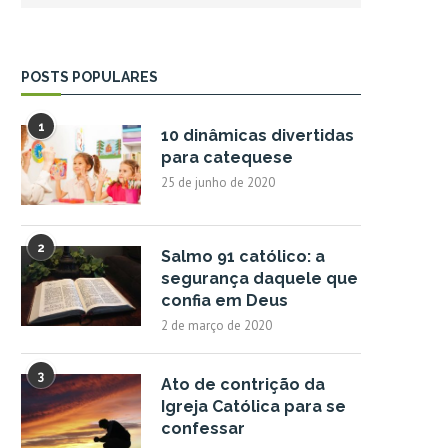
POSTS POPULARES
1
10 dinâmicas divertidas
para catequese
25 de junho de 2020
2
Salmo 91 católico: a
segurança daquele que
confia em Deus
2 de março de 2020
3
Ato de contrição da
Igreja Católica para se
confessar