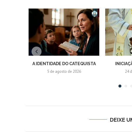
A IDENTIDADE DO CATEQUISTA
INICIAÇ
5 de agosto de 2026
24 d
DEIXE 