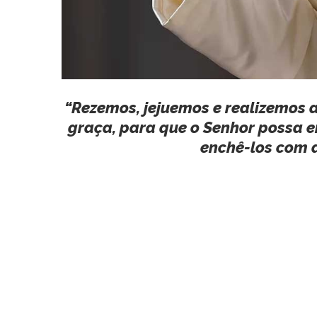
“Rezemos, jejuemos e realizemos 
graça, para que o Senhor possa 
enchê-los com a