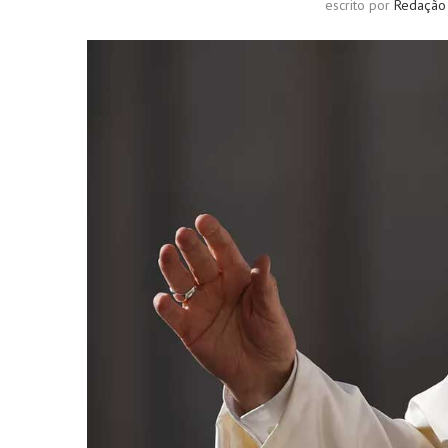
escrito por
Redação